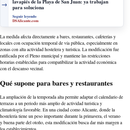
lavapiés de la Playa de San Juan: ya trabajan
→
para soluciona
Seguir leyendo
DSAlicante.com
La medida afecta directamente a bares, restaurantes, cafeterías y
locales con ocupación temporal de vía pública, especialmente en
zonas con alta actividad hostelera y turística. La modificación fue
ratificada por el Pleno municipal y mantiene las restricciones
horarias establecidas para compatibilizar la actividad económica
con el descanso vecinal.
Qué supone para bares y restaurantes
La ampliación de la temporada alta permite adaptar el calendario de
terrazas a un periodo más amplio de actividad turística y
climatología favorable. En una ciudad como Alicante, donde la
hostelería tiene un peso importante durante la primavera, el verano
y buena parte del otoño, esta modificación busca dar más margen a
los establecimientos.