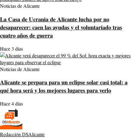
Noticias de Alicante
La Casa de Ucrania de Alicante lucha por no
desaparecer: caen las ayudas y el voluntariado tras
cuatro años de guerra
Hace 3 días
Noticias de Alicante
Alicante se prepara para un eclipse solar casi total: a
qué hora será y los mejores lugares para verlo
Hace 4 días
Redacción DSAlicante