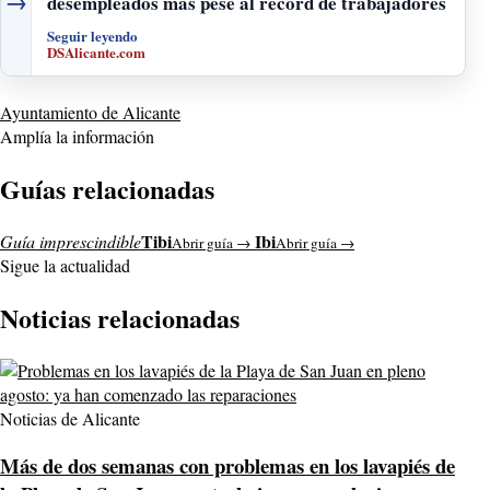
→
desempleados más pese al récord de trabajadores
Seguir leyendo
DSAlicante.com
Ayuntamiento de Alicante
Amplía la información
Guías relacionadas
Tibi
Ibi
Guía imprescindible
Abrir guía →
Abrir guía →
Sigue la actualidad
Noticias relacionadas
Noticias de Alicante
Más de dos semanas con problemas en los lavapiés de