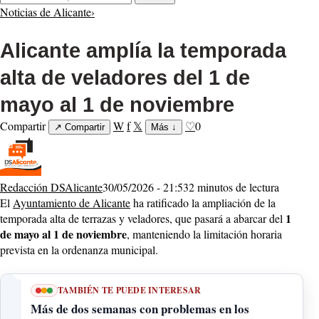
Noticias de Alicante
›
Alicante amplía la temporada
alta de veladores del 1 de
mayo al 1 de noviembre
Compartir
W
f
𝕏
♡
0
↗
Compartir
Más
↓
Redacción DSAlicante
30/05/2026 - 21:53
2 minutos de lectura
El
Ayuntamiento de Alicante
ha ratificado la ampliación de la
1
temporada alta de terrazas y veladores, que pasará a abarcar del
de mayo al 1 de noviembre
, manteniendo la limitación horaria
prevista en la ordenanza municipal.
TAMBIÉN TE PUEDE INTERESAR
Más de dos semanas con problemas en los