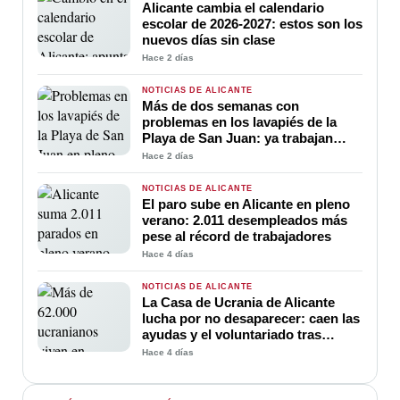
diversidad
Alicante cambia el calendario
escolar de 2026-2027: estos son los
nuevos días sin clase
Hace 2 días
NOTICIAS DE ALICANTE
Más de dos semanas con
problemas en los lavapiés de la
Playa de San Juan: ya trabajan
para soluciona
Hace 2 días
NOTICIAS DE ALICANTE
El paro sube en Alicante en pleno
verano: 2.011 desempleados más
pese al récord de trabajadores
Hace 4 días
NOTICIAS DE ALICANTE
La Casa de Ucrania de Alicante
lucha por no desaparecer: caen las
ayudas y el voluntariado tras
cuatro años de guerra
Hace 4 días