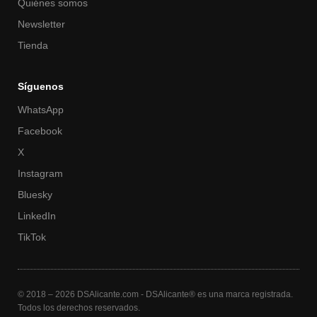
Quiénes somos
Newsletter
Tienda
Síguenos
WhatsApp
Facebook
X
Instagram
Bluesky
LinkedIn
TikTok
© 2018 – 2026 DSAlicante.com - DSAlicante® es una marca registrada.
Todos los derechos reservados.