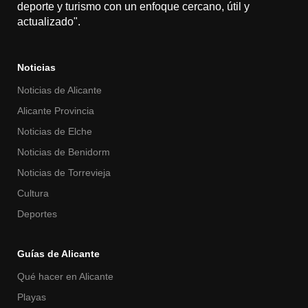
deporte y turismo con un enfoque cercano, útil y
actualizado".
Noticias
Noticias de Alicante
Alicante Provincia
Noticias de Elche
Noticias de Benidorm
Noticias de Torrevieja
Cultura
Deportes
Guías de Alicante
Qué hacer en Alicante
Playas