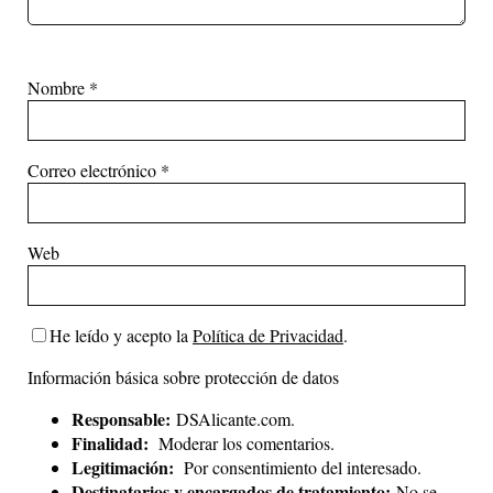
Nombre
*
Correo electrónico
*
Web
He leído y acepto la
Política de Privacidad
.
Información básica sobre protección de datos
Responsable:
DSAlicante.com.
Finalidad:
Moderar los comentarios.
Legitimación:
Por consentimiento del interesado.
Destinatarios y encargados de tratamiento:
No se