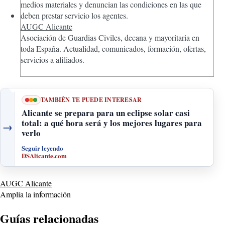
AUGC Alicante
Asociación de Guardias Civiles, decana y mayoritaria en
toda España. Actualidad, comunicados, formación, ofertas,
servicios a afiliados.
TAMBIÉN TE PUEDE INTERESAR
Alicante se prepara para un eclipse solar casi
total: a qué hora será y los mejores lugares para
→
verlo
Seguir leyendo
DSAlicante.com
AUGC Alicante
Amplía la información
Guías relacionadas