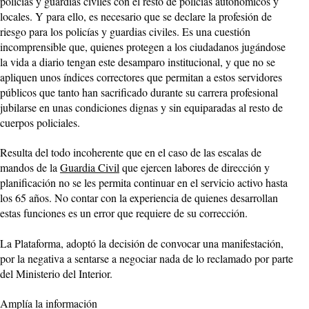
policías y guardias civiles con el resto de policías autonómicos y
locales. Y para ello, es necesario que se declare la profesión de
riesgo para los policías y guardias civiles. Es una cuestión
incomprensible que, quienes protegen a los ciudadanos jugándose
la vida a diario tengan este desamparo institucional, y que no se
apliquen unos índices correctores que permitan a estos servidores
públicos que tanto han sacrificado durante su carrera profesional
jubilarse en unas condiciones dignas y sin equiparadas al resto de
cuerpos policiales.
Resulta del todo incoherente que en el caso de las escalas de
mandos de la
Guardia Civil
que ejercen labores de dirección y
planificación no se les permita continuar en el servicio activo hasta
los 65 años. No contar con la experiencia de quienes desarrollan
estas funciones es un error que requiere de su corrección.
La Plataforma, adoptó la decisión de convocar una manifestación,
por la negativa a sentarse a negociar nada de lo reclamado por parte
del Ministerio del Interior.
Amplía la información