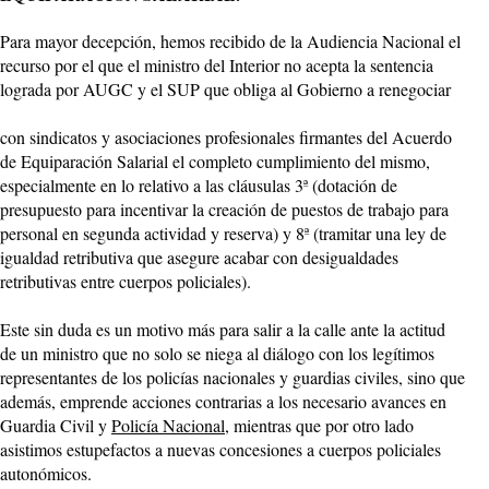
Para mayor decepción, hemos recibido de la Audiencia Nacional el
recurso por el que el ministro del Interior no acepta la sentencia
lograda por AUGC y el SUP que obliga al Gobierno a renegociar
con sindicatos y asociaciones profesionales firmantes del Acuerdo
de Equiparación Salarial el completo cumplimiento del mismo,
especialmente en lo relativo a las cláusulas 3ª (dotación de
presupuesto para incentivar la creación de puestos de trabajo para
personal en segunda actividad y reserva) y 8ª (tramitar una ley de
igualdad retributiva que asegure acabar con desigualdades
retributivas entre cuerpos policiales).
Este sin duda es un motivo más para salir a la calle ante la actitud
de un ministro que no solo se niega al diálogo con los legítimos
representantes de los policías nacionales y guardias civiles, sino que
además, emprende acciones contrarias a los necesario avances en
Guardia Civil y
Policía Nacional
, mientras que por otro lado
asistimos estupefactos a nuevas concesiones a cuerpos policiales
autonómicos.