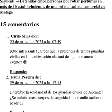
Detenidas cinco personas por robar perfumes en
Siguiente →
más de 10 establecimientos de una misma cadena comercial en
Málaga
15 comentarios
Cirilo Mira
dice:
25 de marzo de 2024 a las 07:49
¡Qué interesante! ¿Crees que la presencia de tantos guardias
civiles en la manifestación afectará de alguna manera al
evento? 🤔
Responder
Fabia Pereira
dice:
29 de marzo de 2024 a las 17:15
¡Increíble la solidaridad de los guardias civiles de Alicante!
¿Se unirán otros cuerpos de seguridad a la manifestación en
Madrid?