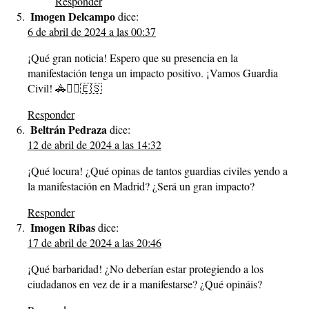
Responder
Imogen Delcampo
dice:
6 de abril de 2024 a las 00:37
¡Qué gran noticia! Espero que su presencia en la
manifestación tenga un impacto positivo. ¡Vamos Guardia
Civil! 🚓👮‍♂️🇪🇸
Responder
Beltrán Pedraza
dice:
12 de abril de 2024 a las 14:32
¡Qué locura! ¿Qué opinas de tantos guardias civiles yendo a
la manifestación en Madrid? ¿Será un gran impacto?
Responder
Imogen Ribas
dice:
17 de abril de 2024 a las 20:46
¡Qué barbaridad! ¿No deberían estar protegiendo a los
ciudadanos en vez de ir a manifestarse? ¿Qué opináis?