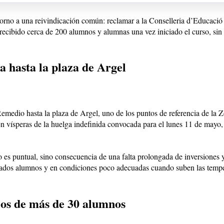
torno a una reivindicación común: reclamar a la Conselleria d’Educació
 recibido cerca de 200 alumnos y alumnas una vez iniciado el curso, sin
 hasta la plaza de Argel
emedio hasta la plaza de Argel, uno de los puntos de referencia de la Z
en vísperas de la huelga indefinida convocada para el lunes 11 de mayo,
o es puntual, sino consecuencia de una falta prolongada de inversiones y
siados alumnos y en condiciones poco adecuadas cuando suben las tempe
ios de más de 30 alumnos