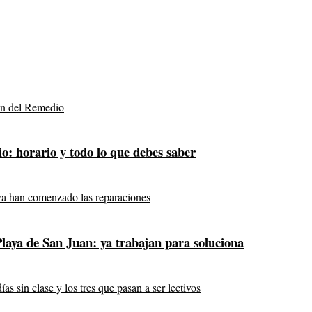
o: horario y todo lo que debes saber
laya de San Juan: ya trabajan para soluciona