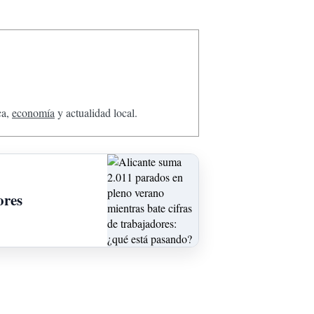
ca,
economía
y actualidad local.
ores