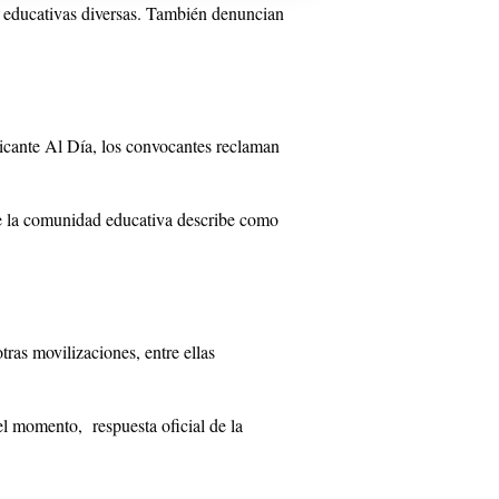
s educativas diversas. También denuncian
licante Al Día, los convocantes reclaman
e la comunidad educativa describe como
ras movilizaciones, entre ellas
el momento, respuesta oficial de la