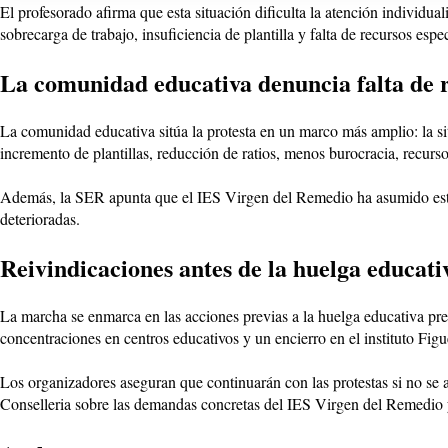
El profesorado afirma que esta situación dificulta la atención individ
sobrecarga de trabajo, insuficiencia de plantilla y falta de recursos espe
La comunidad educativa denuncia falta de 
La comunidad educativa sitúa la protesta en un marco más amplio: la s
incremento de plantillas, reducción de ratios, menos burocracia, recursos
Además, la SER apunta que el IES Virgen del Remedio ha asumido est
deterioradas.
Reivindicaciones antes de la huelga educati
La marcha se enmarca en las acciones previas a la huelga educativa pre
concentraciones en centros educativos y un encierro en el instituto Fi
Los organizadores aseguran que continuarán con las protestas si no se 
Conselleria sobre las demandas concretas del IES Virgen del Remedio y