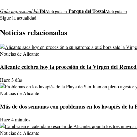
Ibi
Parque del Tossal
Guía imprescindible
Abrir guía →
Abrir guía →
Sigue la actualidad
Noticias relacionadas
Noticias de Alicante
Alicante celebra hoy la procesión de la Virgen del Remedi
Hace 3 días
Noticias de Alicante
Más de dos semanas con problemas en los lavapiés de la P
Hace 4 minutos
Noticias de Alicante