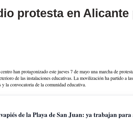
io protesta en Alicante 
ntro han protagonizado este jueves 7 de mayo una marcha de protesta
eterioro de las instalaciones educativas. La movilización ha partido a la
s y la convocatoria de la comunidad educativa.
vapiés de la Playa de San Juan: ya trabajan para