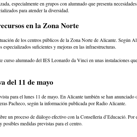
ualizada, especialmente en grupos con alumnado que presenta necesidade
cializados para atender la diversidad.
recursos en la Zona Norte
ituación de los centros públicos de la Zona Norte de Alicante. Según A
 especializados suficientes y mejoras en las infraestructuras.
e curso alumnado del IES Leonardo da Vinci en unas instalaciones qu
va del 11 de mayo
vista para el lunes 11 de mayo. En Alicante también se han anunciado ot
gueras Pacheco, según la información publicada por Radio Alicante.
abre un proceso de diálogo efectivo con la Conselleria d’Educació. Por 
 posibles medidas previstas para el centro.