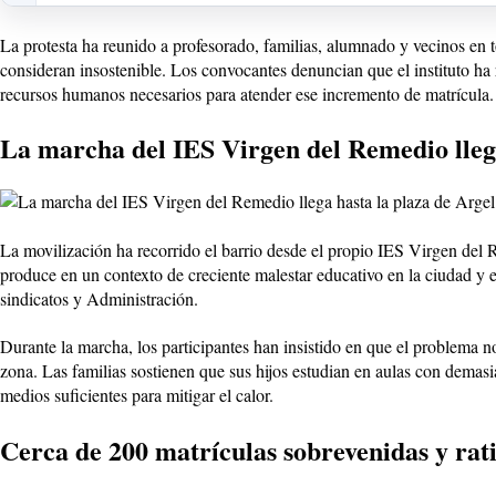
La protesta ha reunido a profesorado, familias, alumnado y vecinos en 
consideran insostenible. Los convocantes denuncian que el instituto ha
recursos humanos necesarios para atender ese incremento de matrícula.
La marcha del IES Virgen del Remedio llega
La movilización ha recorrido el barrio desde el propio IES Virgen del R
produce en un contexto de creciente malestar educativo en la ciudad y 
sindicatos y Administración.
Durante la marcha, los participantes han insistido en que el problema n
zona. Las familias sostienen que sus hijos estudian en aulas con dema
medios suficientes para mitigar el calor.
Cerca de 200 matrículas sobrevenidas y rat