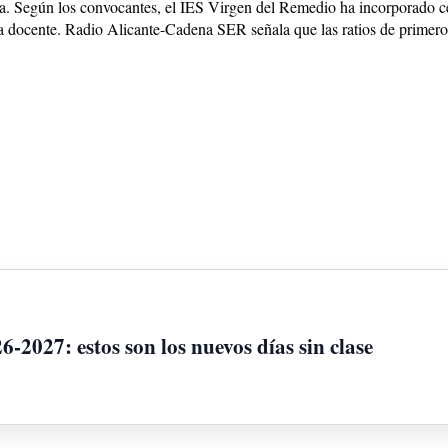
ida. Según los convocantes, el IES Virgen del Remedio ha incorporado ce
illa docente. Radio Alicante-Cadena SER señala que las ratios de primer
6-2027: estos son los nuevos días sin clase