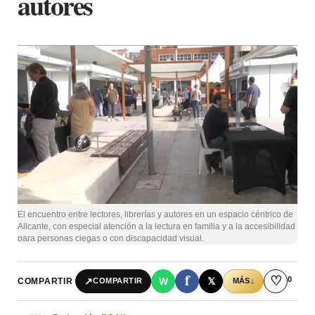
autores
El encuentro entre lectores, librerías y autores en un espacio céntrico de
Alicante, con especial atención a la lectura en familia y a la accesibilidad
para personas ciegas o con discapacidad visual.
f
♡
0
↗
W
𝕏
COMPARTIR
↓
COMPARTIR
MÁS