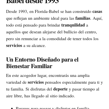
Babel desde 1993
casas
Desde 1993, en Florida-Babel se han construido
familias
que reflejan un ambiente ideal para las
. Aquí,
tranquilidad
todo está pensado para brindar
a
aquellos que desean alejarse del bullicio del centro,
pero sin renunciar a la comodidad de tener todos los
servicios
a su alcance.
Un Entorno Diseñado para el
Bienestar Familiar
En este acogedor lugar, encontrarás una amplia
servicios
variedad de
pensados especialmente para ti y
deporte
tu familia. Si disfrutas del
y pasar tiempo al
aire libre, has llegado al sitio indicado.
Parques para pasear y disfrutar en familia.