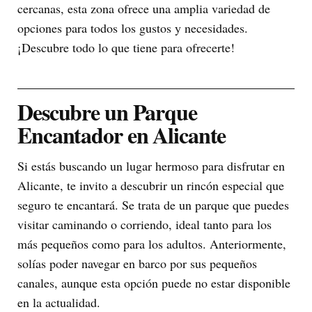
cercanas, esta zona ofrece una amplia variedad de
opciones para todos los gustos y necesidades.
¡Descubre todo lo que tiene para ofrecerte!
Descubre un Parque
Encantador en Alicante
Si estás buscando un lugar hermoso para disfrutar en
Alicante, te invito a descubrir un rincón especial que
seguro te encantará. Se trata de un parque que puedes
visitar caminando o corriendo, ideal tanto para los
más pequeños como para los adultos. Anteriormente,
solías poder navegar en barco por sus pequeños
canales, aunque esta opción puede no estar disponible
en la actualidad.