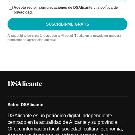
Acepto recibir comunicaciones de DSAlicante y la política de
privacidad.
SUSCRIBIRME GRATIS
Al suscribirte se creará tu acceso a Mi panel. Tu alta en la newsletter quedará
pendiente de aprobación editorial.
DSAlicante
Sobre DSAlicante
DSAlicante es un periódico digital independiente
centrado en la actualidad de Alicante y su provincia.
Ofrece información local, sociedad, cultura, economía,