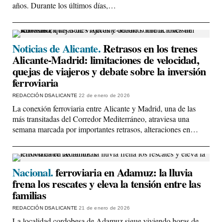
años. Durante los últimos días,…
Noticias de Alicante.
Retrasos en los trenes
Alicante-Madrid: limitaciones de velocidad,
quejas de viajeros y debate sobre la inversión
ferroviaria
REDACCIÓN DSALICANTE
22 de enero de 2026
La conexión ferroviaria entre Alicante y Madrid, una de las
más transitadas del Corredor Mediterráneo, atraviesa una
semana marcada por importantes retrasos, alteraciones en…
Nacional.
ferroviaria en Adamuz: la lluvia
frena los rescates y eleva la tensión entre las
familias
REDACCIÓN DSALICANTE
21 de enero de 2026
La localidad cordobesa de Adamuz sigue viviendo horas de