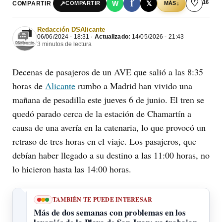
f
♡
16
↗
W
𝕏
COMPARTIR
↓
COMPARTIR
MÁS
Redacción DSAlicante
06/06/2024 - 18:31 ·
Actualizado:
14/05/2026 - 21:43
3 minutos de lectura
Decenas de pasajeros de un AVE que salió a las 8:35
horas de
Alicante
rumbo a Madrid han vivido una
mañana de pesadilla este jueves 6 de junio. El tren se
quedó parado cerca de la estación de Chamartín a
causa de una avería en la catenaria, lo que provocó un
retraso de tres horas en el viaje. Los pasajeros, que
debían haber llegado a su destino a las 11:00 horas, no
lo hicieron hasta las 14:00 horas.
TAMBIÉN TE PUEDE INTERESAR
Más de dos semanas con problemas en los