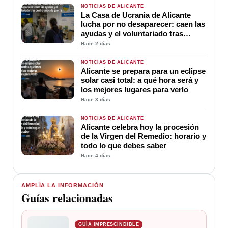
NOTICIAS DE ALICANTE
La Casa de Ucrania de Alicante
lucha por no desaparecer: caen las
ayudas y el voluntariado tras
cuatro años de guerra
Hace 2 días
NOTICIAS DE ALICANTE
Alicante se prepara para un eclipse
solar casi total: a qué hora será y
los mejores lugares para verlo
Hace 3 días
NOTICIAS DE ALICANTE
Alicante celebra hoy la procesión
de la Virgen del Remedio: horario y
todo lo que debes saber
Hace 4 días
AMPLÍA LA INFORMACIÓN
Guías relacionadas
GUÍA IMPRESCINDIBLE