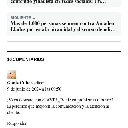
contenido yihadista en redes sociales: Un
presunto captador y radicalizador de Daesh
SIGUIENTE →
Más de 1.000 personas se unen contra Amadeo
Llados por estafa piramidal y discurso de odio
Dormir es de vagos
16 COMENTARIOS
Ganiz Cubero
dice:
9 de junio de 2024 a las 09:50
¡Vaya desastre con el AVE! ¿Renfe en problemas otra vez?
Esperemos que mejoren la comunicación y la atención al
cliente.
Responder