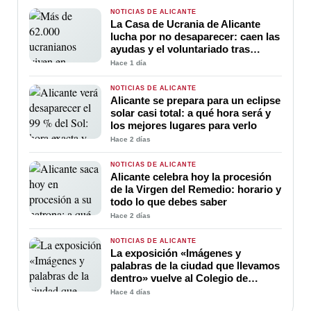
NOTICIAS DE ALICANTE
La Casa de Ucrania de Alicante
lucha por no desaparecer: caen las
ayudas y el voluntariado tras
cuatro años de guerra
Hace 1 día
NOTICIAS DE ALICANTE
Alicante se prepara para un eclipse
solar casi total: a qué hora será y
los mejores lugares para verlo
Hace 2 días
NOTICIAS DE ALICANTE
Alicante celebra hoy la procesión
de la Virgen del Remedio: horario y
todo lo que debes saber
Hace 2 días
NOTICIAS DE ALICANTE
La exposición «Imágenes y
palabras de la ciudad que llevamos
dentro» vuelve al Colegio de
Médicos de Alicante
Hace 4 días