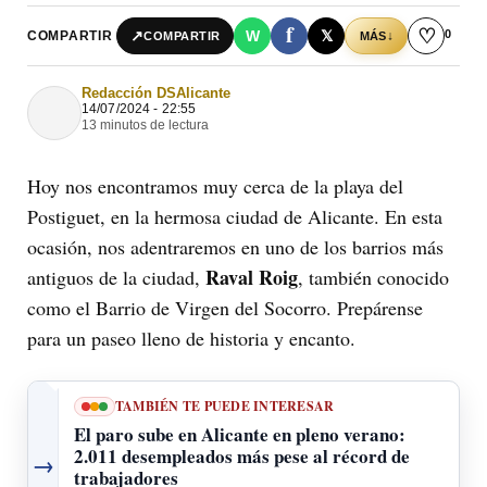
f
♡
0
↗
W
𝕏
COMPARTIR
↓
COMPARTIR
MÁS
Redacción DSAlicante
14/07/2024 - 22:55
13 minutos de lectura
Hoy nos encontramos muy cerca de la playa del
Postiguet, en la hermosa ciudad de Alicante. En esta
ocasión, nos adentraremos en uno de los barrios más
Raval Roig
antiguos de la ciudad,
, también conocido
como el Barrio de Virgen del Socorro. Prepárense
para un paseo lleno de historia y encanto.
TAMBIÉN TE PUEDE INTERESAR
El paro sube en Alicante en pleno verano:
2.011 desempleados más pese al récord de
→
trabajadores