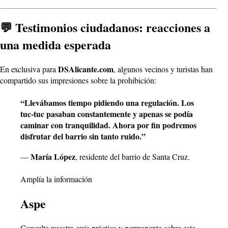
💬 Testimonios ciudadanos: reacciones a
una medida esperada
DSAlicante.com
En exclusiva para
, algunos vecinos y turistas han
compartido sus impresiones sobre la prohibición:
“Llevábamos tiempo pidiendo una regulación. Los
tuc-tuc pasaban constantemente y apenas se podía
caminar con tranquilidad. Ahora por fin podremos
disfrutar del barrio sin tanto ruido.”
María López
—
, residente del barrio de Santa Cruz.
Amplía la información
Aspe
Consulta nuestra guía práctica y permanente sobre este