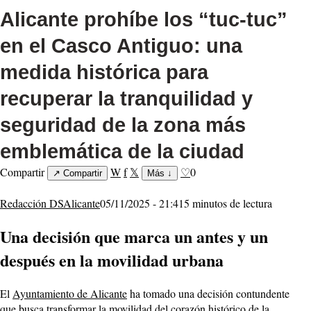
Alicante prohíbe los “tuc-tuc”
en el Casco Antiguo: una
medida histórica para
recuperar la tranquilidad y
seguridad de la zona más
emblemática de la ciudad
Compartir
W
f
𝕏
♡
0
↗
Compartir
Más
↓
Redacción DSAlicante
05/11/2025 - 21:41
5 minutos de lectura
Una decisión que marca un antes y un
después en la movilidad urbana
El
Ayuntamiento de Alicante
ha tomado una decisión contundente
que busca transformar la movilidad del corazón histórico de la