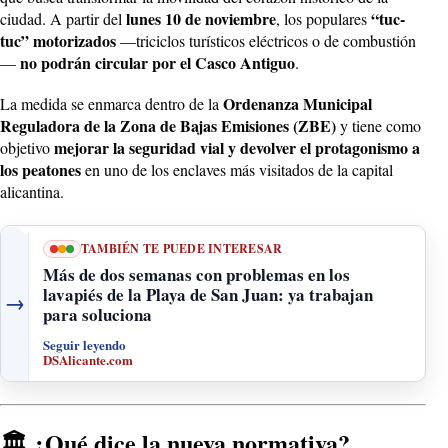
lunes 10 de noviembre
“tuc-
ciudad. A partir del
, los populares
tuc” motorizados
—triciclos turísticos eléctricos o de combustión
no podrán circular por el Casco Antiguo
—
.
Ordenanza Municipal
La medida se enmarca dentro de la
Reguladora de la Zona de Bajas Emisiones (ZBE)
y tiene como
mejorar la seguridad vial y devolver el protagonismo a
objetivo
los peatones
en uno de los enclaves más visitados de la capital
alicantina.
TAMBIÉN TE PUEDE INTERESAR
Más de dos semanas con problemas en los
lavapiés de la Playa de San Juan: ya trabajan
→
para soluciona
Seguir leyendo
DSAlicante.com
🏛️ ¿Qué dice la nueva normativa?