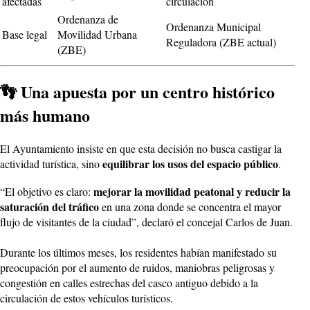
afectadas
circulación
Ordenanza de
Ordenanza Municipal
Base legal
Movilidad Urbana
Reguladora (ZBE actual)
(ZBE)
👣 Una apuesta por un centro histórico
más humano
El Ayuntamiento insiste en que esta decisión no busca castigar la
equilibrar los usos del espacio público
actividad turística, sino
.
mejorar la movilidad peatonal y reducir la
“El objetivo es claro:
saturación del tráfico
en una zona donde se concentra el mayor
flujo de visitantes de la ciudad”, declaró el concejal Carlos de Juan.
Durante los últimos meses, los residentes habían manifestado su
preocupación por el aumento de ruidos, maniobras peligrosas y
congestión en calles estrechas del casco antiguo debido a la
circulación de estos vehículos turísticos.