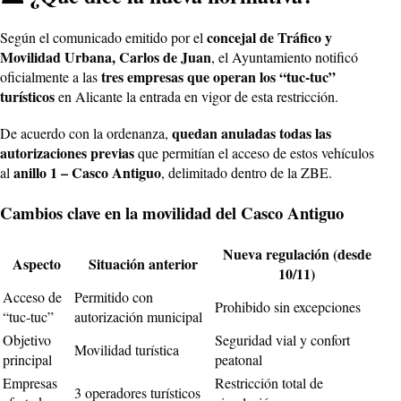
concejal de Tráfico y
Según el comunicado emitido por el
Movilidad Urbana, Carlos de Juan
, el Ayuntamiento notificó
tres empresas que operan los “tuc-tuc”
oficialmente a las
turísticos
en Alicante la entrada en vigor de esta restricción.
quedan anuladas todas las
De acuerdo con la ordenanza,
autorizaciones previas
que permitían el acceso de estos vehículos
anillo 1 – Casco Antiguo
al
, delimitado dentro de la ZBE.
Cambios clave en la movilidad del Casco Antiguo
Nueva regulación (desde
Aspecto
Situación anterior
10/11)
Acceso de
Permitido con
Prohibido sin excepciones
“tuc-tuc”
autorización municipal
Objetivo
Seguridad vial y confort
Movilidad turística
principal
peatonal
Empresas
Restricción total de
3 operadores turísticos