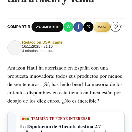
f
♡
0
↗
W
𝕏
COMPARTIR
↓
COMPARTIR
MÁS
Redacción DSAlicante
16/11/2025 - 21:10
4 minutos de lectura
Amazon Haul ha aterrizado en España con una
propuesta innovadora: todos sus productos por menos
de veinte euros. ¡Sí, has leído bien! La mayoría de los
artículos disponibles en esta tienda en línea están por
debajo de los diez euros. ¿No es increíble?
TAMBIÉN TE PUEDE INTERESAR
La Diputación de Alicante destina 2,7