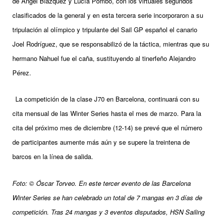
de Ángel Blázquez y Lucía Pombo, con los virtuales segundos
clasificados de la general y en esta tercera serie incorporaron a su
tripulación al olímpico y tripulante del Sail GP español el canario
Joel Rodríguez, que se responsabilizó de la táctica, mientras que su
hermano Nahuel fue el caña, sustituyendo al tinerfeño Alejandro
Pérez.
La competición de la clase J70 en Barcelona, continuará con su
cita mensual de las Winter Series hasta el mes de marzo. Para la
cita del próximo mes de diciembre (12-14) se prevé que el número
de participantes aumente más aún y se supere la treintena de
barcos en la línea de salida.
Foto: © Óscar Torveo. En este tercer evento de las Barcelona
Winter Series se han celebrado un total de 7 mangas en 3 días de
competición. Tras 24 mangas y 3 eventos disputados, HSN Sailing