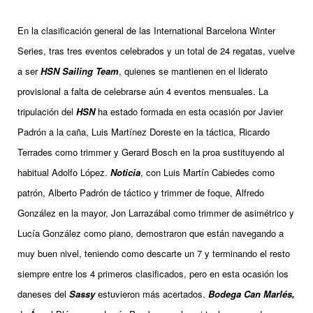
En la clasificación general de las International Barcelona Winter
Series, tras tres eventos celebrados y un total de 24 regatas, vuelve
a ser
HSN Sailing Team
, quienes se mantienen en el liderato
provisional a falta de celebrarse aún 4 eventos mensuales. La
tripulación del
HSN
ha estado formada en esta ocasión por Javier
Padrón a la caña, Luis Martínez Doreste en la táctica, Ricardo
Terrades como trimmer y Gerard Bosch en la proa sustituyendo al
habitual Adolfo López.
Noticia
, con Luis Martín Cabiedes como
patrón, Alberto Padrón de táctico y trimmer de foque, Alfredo
González en la mayor, Jon Larrazábal como trimmer de asimétrico y
Lucía González como piano, demostraron que están navegando a
muy buen nivel, teniendo como descarte un 7 y terminando el resto
siempre entre los 4 primeros clasificados, pero en esta ocasión los
daneses del
Sassy
estuvieron más acertados.
Bodega Can Marlés,