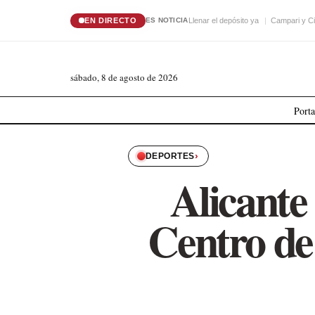
EN DIRECTO
Llenar el depósito ya
Campari y Ci
ES NOTICIA
sábado, 8 de agosto de 2026
Port
›
DEPORTES
Alicante
Centro de 