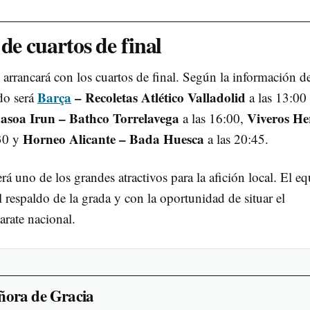
de cuartos de final
 arrancará con los cuartos de final. Según la información d
Barça
– Recoletas Atlético Valladolid
ido será
a las 13:00
asoa Irun – Bathco Torrelavega
Viveros He
a las 16:00,
Horneo Alicante – Bada Huesca
30 y
a las 20:45.
rá uno de los grandes atractivos para la afición local. El e
l respaldo de la grada y con la oportunidad de situar el
arate nacional.
ñora de Gracia