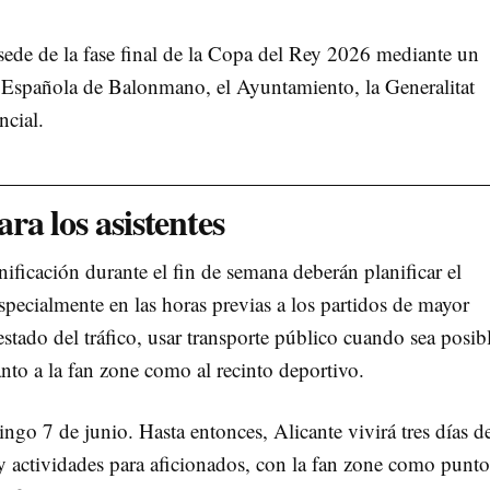
ede de la fase final de la Copa del Rey 2026 mediante un
n Española de Balonmano, el Ayuntamiento, la Generalitat
ncial.
a los asistentes
ificación durante el fin de semana deberán planificar el
specialmente en las horas previas a los partidos de mayor
estado del tráfico, usar transporte público cuando sea posib
nto a la fan zone como al recinto deportivo.
ingo 7 de junio. Hasta entonces, Alicante vivirá tres días d
 actividades para aficionados, con la fan zone como punto