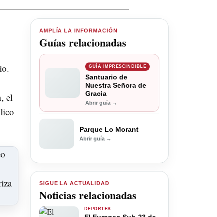
AMPLÍA LA INFORMACIÓN
Guías relacionadas
io.
GUÍA IMPRESCINDIBLE
Santuario de
Nuestra Señora de
Gracia
, el
Abrir guía →
lico
Parque Lo Morant
Abrir guía →
SIGUE LA ACTUALIDAD
Noticias relacionadas
DEPORTES