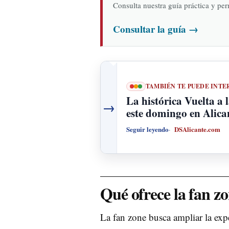
Consulta nuestra guía práctica y pe
Consultar la guía
→
TAMBIÉN TE PUEDE INTE
La histórica Vuelta a 
→
este domingo en Alica
Seguir leyendo
DSAlicante.com
Qué ofrece la fan z
La fan zone busca ampliar la expe