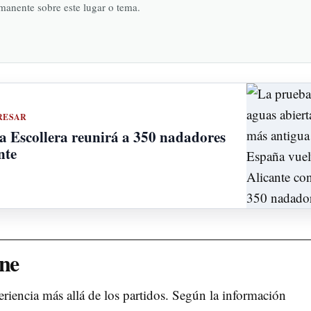
rmanente sobre este lugar o tema.
RESAR
la Escollera reunirá a 350 nadadores
nte
one
riencia más allá de los partidos. Según la información