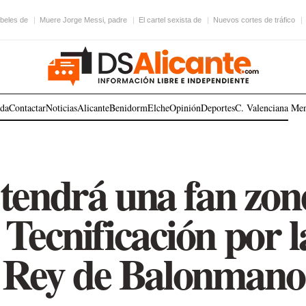
beles de
Muere Jorge Messi, padre
El cartel sexista de
Nuevos cortes de tráfico
ada
Contactar
Noticias
Alicante
Benidorm
Elche
Opinión
Deportes
C. Valenciana
Me
 tendrá una fan zone
Tecnificación por 
Rey de Balonmano