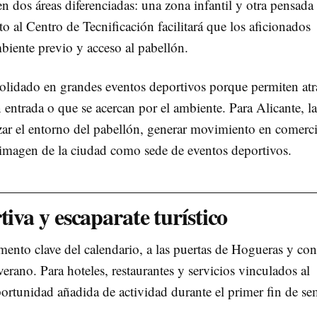
en dos áreas diferenciadas: una zona infantil y otra pensada
o al Centro de Tecnificación facilitará que los aficionados
iente previo y acceso al pabellón.
solidado en grandes eventos deportivos porque permiten atr
entrada o que se acercan por el ambiente. Para Alicante, la
zar el entorno del pabellón, generar movimiento en comerc
a imagen de la ciudad como sede de eventos deportivos.
tiva y escaparate turístico
nto clave del calendario, a las puertas de Hogueras y con
rano. Para hoteles, restaurantes y servicios vinculados al
ortunidad añadida de actividad durante el primer fin de s