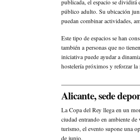
publicada, el espacio se dividirá 
público adulto. Su ubicación junt
puedan combinar actividades, amb
Este tipo de espacios se han con
también a personas que no tienen 
iniciativa puede ayudar a dinami
hostelería próximos y reforzar l
Alicante, sede depor
La Copa del Rey llega en un mome
ciudad entrando en ambiente de ve
turismo, el evento supone una op
de junio.