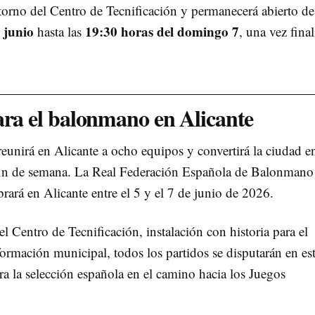
ntorno del Centro de Tecnificación y permanecerá abierto d
 junio
19:30 horas del domingo 7
hasta las
, una vez fina
ara el balonmano en Alicante
reunirá en Alicante a ocho equipos y convertirá la ciudad e
 fin de semana. La Real Federación Española de Balonmano
brará en Alicante entre el 5 y el 7 de junio de 2026.
l Centro de Tecnificación, instalación con historia para el
rmación municipal, todos los partidos se disputarán en es
ra la selección española en el camino hacia los Juegos