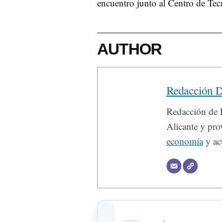
encuentro junto al Centro de Tec
AUTHOR
Redacción D
Redacción de D
Alicante y prov
economía
y act