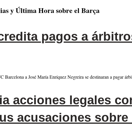
ias y Última Hora sobre el Barça
redita pagos a árbitro
FC Barcelona a José María Enríquez Negreira se destinaran a pagar árb
ia acciones legales co
sus acusaciones sobre 