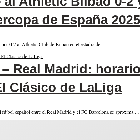
al Athletic Bilbao 0-2 y
upercopa de España 202
por 0-2 al Athletic Club de Bilbao en el estadio de…
– Real Madrid: horario
l Clásico de LaLiga
l fútbol español entre el Real Madrid y el FC Barcelona se aproxima,…