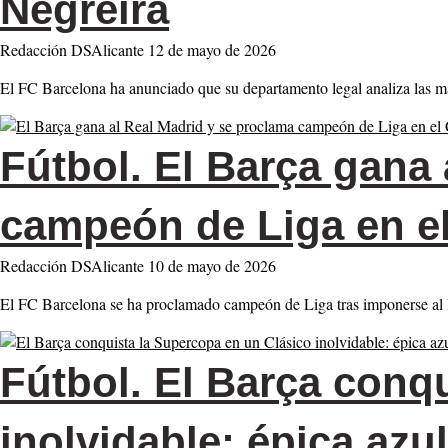
Negreira
Redacción DSAlicante
12 de mayo de 2026
El FC Barcelona ha anunciado que su departamento legal analiza las ma
Fútbol.
El Barça gana 
campeón de Liga en el
Redacción DSAlicante
10 de mayo de 2026
El FC Barcelona se ha proclamado campeón de Liga tras imponerse al 
Fútbol.
El Barça conqu
inolvidable: épica az