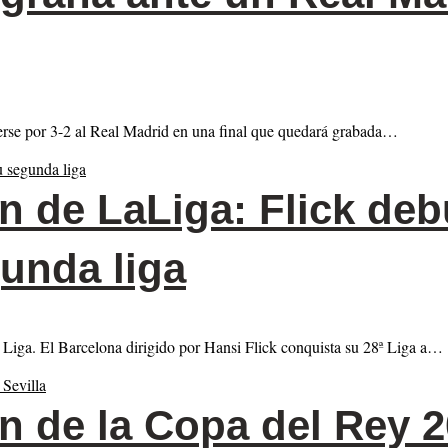
erse por 3-2 al Real Madrid en una final que quedará grabada…
de LaLiga: Flick debu
unda liga
 de Liga. El Barcelona dirigido por Hansi Flick conquista su 28ª Liga a…
de la Copa del Rey 20