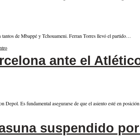
los tantos de Mbappé y Tchouameni. Ferran Torres llevó el partido…
rcelona ante el Atlético
on Depol. Es fundamental asegurarse de que el asiento esté en posición
suna suspendido por 