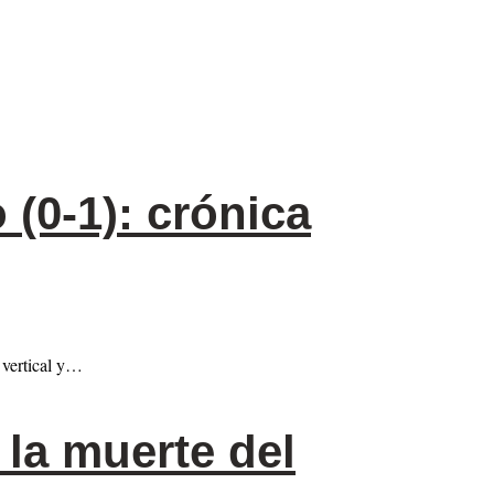
 (0-1): crónica
 vertical y…
la muerte del