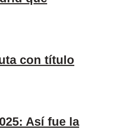
ta con título
25: Así fue la