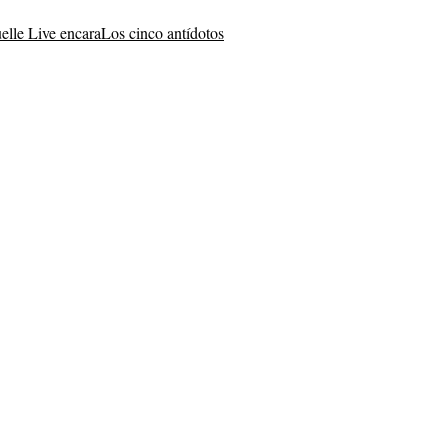
elle Live encara
Los cinco antídotos