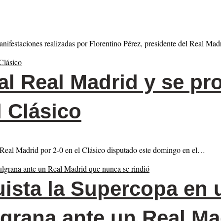
nifestaciones realizadas por Florentino Pérez, presidente del Real Mad
al Real Madrid y se pr
 Clásico
Real Madrid por 2-0 en el Clásico disputado este domingo en el…
ista la Supercopa en 
ulgrana ante un Real M