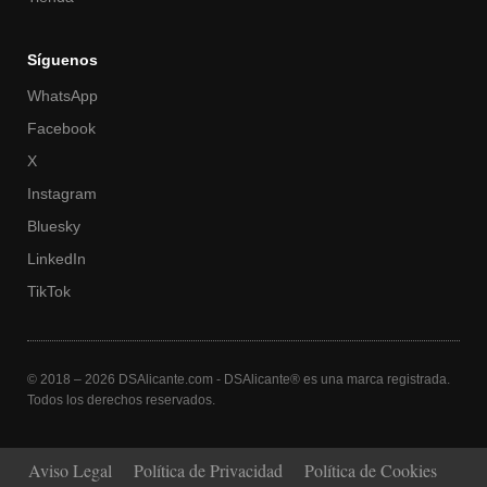
Síguenos
WhatsApp
Facebook
X
Instagram
Bluesky
LinkedIn
TikTok
© 2018 – 2026 DSAlicante.com - DSAlicante® es una marca registrada.
Todos los derechos reservados.
Aviso Legal
Política de Privacidad
Política de Cookies