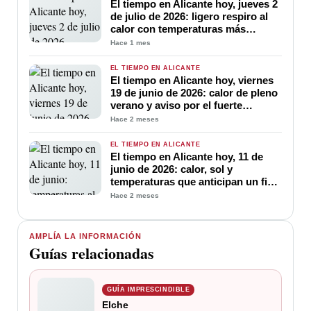
El tiempo en Alicante hoy, jueves 2
de julio de 2026: ligero respiro al
calor con temperaturas más
suaves y cielo poco nuboso
Hace 1 mes
EL TIEMPO EN ALICANTE
El tiempo en Alicante hoy, viernes
19 de junio de 2026: calor de pleno
verano y aviso por el fuerte
ascenso de temperaturas
Hace 2 meses
EL TIEMPO EN ALICANTE
El tiempo en Alicante hoy, 11 de
junio de 2026: calor, sol y
temperaturas que anticipan un fin
de semana veraniego
Hace 2 meses
AMPLÍA LA INFORMACIÓN
Guías relacionadas
GUÍA IMPRESCINDIBLE
Elche