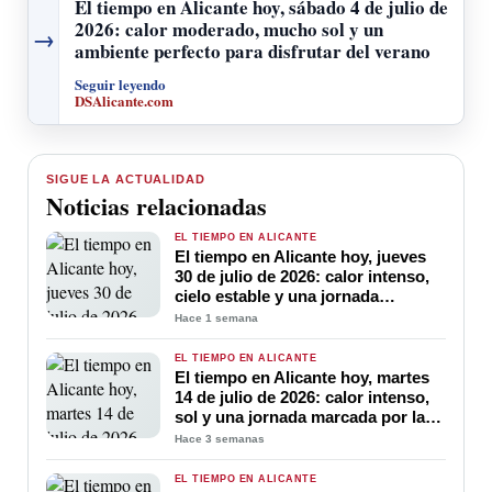
El tiempo en Alicante hoy, sábado 4 de julio de
2026: calor moderado, mucho sol y un
→
ambiente perfecto para disfrutar del verano
Seguir leyendo
DSAlicante.com
SIGUE LA ACTUALIDAD
Noticias relacionadas
EL TIEMPO EN ALICANTE
El tiempo en Alicante hoy, jueves
30 de julio de 2026: calor intenso,
cielo estable y una jornada
marcada por las altas temperaturas
Hace 1 semana
EL TIEMPO EN ALICANTE
El tiempo en Alicante hoy, martes
14 de julio de 2026: calor intenso,
sol y una jornada marcada por las
altas temperaturas
Hace 3 semanas
EL TIEMPO EN ALICANTE