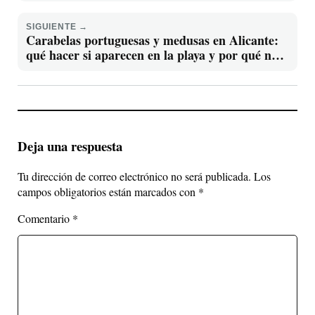
para moverse por el centro
SIGUIENTE →
Carabelas portuguesas y medusas en Alicante:
qué hacer si aparecen en la playa y por qué no
debes tocarlas
Deja una respuesta
Tu dirección de correo electrónico no será publicada.
Los
campos obligatorios están marcados con
*
Comentario
*