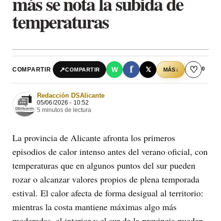
más se nota la subida de
temperaturas
f
♡
0
↗
W
𝕏
COMPARTIR
↓
COMPARTIR
MÁS
Redacción DSAlicante
05/06/2026 - 10:52
5 minutos de lectura
La provincia de Alicante afronta los primeros
episodios de calor intenso antes del verano oficial, con
temperaturas que en algunos puntos del sur pueden
rozar o alcanzar valores propios de plena temporada
estival. El calor afecta de forma desigual al territorio:
mientras la costa mantiene máximas algo más
moderadas, el interior y el sur de la provincia pueden