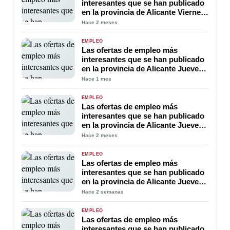
interesantes que se han publicado
en la provincia de Alicante Viernes
29 de Mayo 2026
Hace 2 meses
EMPLEO
Las ofertas de empleo más
interesantes que se han publicado
en la provincia de Alicante Jueves
25 de Junio 2026
Hace 1 mes
EMPLEO
Las ofertas de empleo más
interesantes que se han publicado
en la provincia de Alicante Jueves
18 de Junio 2026
Hace 2 meses
EMPLEO
Las ofertas de empleo más
interesantes que se han publicado
en la provincia de Alicante Jueves
23 de Julio 2026
Hace 2 semanas
EMPLEO
Las ofertas de empleo más
interesantes que se han publicado