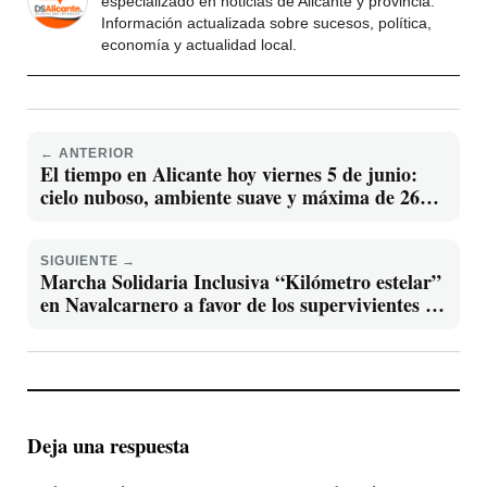
especializado en noticias de Alicante y provincia.
Información actualizada sobre sucesos, política,
economía y actualidad local.
← ANTERIOR
El tiempo en Alicante hoy viernes 5 de junio:
cielo nuboso, ambiente suave y máxima de 26
ºC. Consulta la previsión por horas.
SIGUIENTE →
Marcha Solidaria Inclusiva “Kilómetro estelar”
en Navalcarnero a favor de los supervivientes de
cáncer
Deja una respuesta