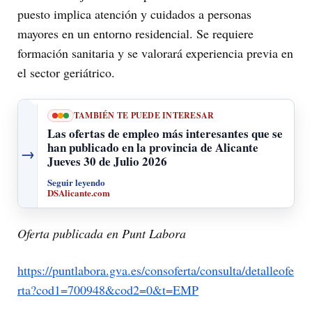
puesto implica atención y cuidados a personas
mayores en un entorno residencial. Se requiere
formación sanitaria y se valorará experiencia previa en
el sector geriátrico.
TAMBIÉN TE PUEDE INTERESAR
Las ofertas de empleo más interesantes que se
han publicado en la provincia de Alicante
→
Jueves 30 de Julio 2026
Seguir leyendo
DSAlicante.com
Oferta publicada en Punt Labora
https://puntlabora.gva.es/consoferta/consulta/detalleofe
rta?cod1=700948&cod2=0&t=EMP