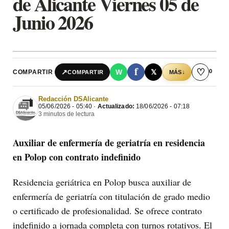
de Alicante Viernes 05 de
Junio 2026
f
♡
0
↗
W
𝕏
COMPARTIR
↓
COMPARTIR
MÁS
Redacción DSAlicante
05/06/2026 - 05:40 ·
Actualizado:
18/06/2026 - 07:18
3 minutos de lectura
Auxiliar de enfermería de geriatría en residencia
en Polop con contrato indefinido
Residencia geriátrica en Polop busca auxiliar de
enfermería de geriatría con titulación de grado medio
o certificado de profesionalidad. Se ofrece contrato
indefinido a jornada completa con turnos rotativos. El