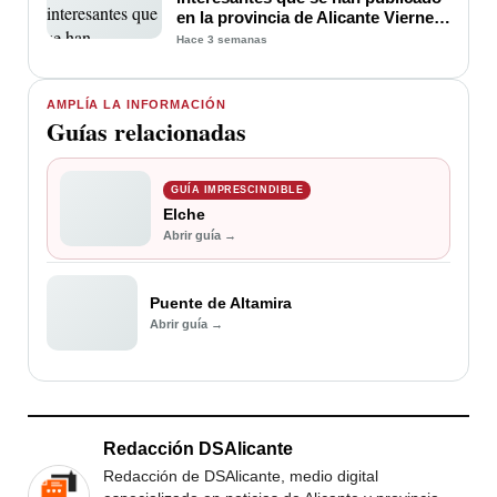
en la provincia de Alicante Viernes
17 de Julio 2026
Hace 3 semanas
AMPLÍA LA INFORMACIÓN
Guías relacionadas
GUÍA IMPRESCINDIBLE
Elche
Abrir guía →
Puente de Altamira
Abrir guía →
Redacción DSAlicante
Redacción de DSAlicante, medio digital