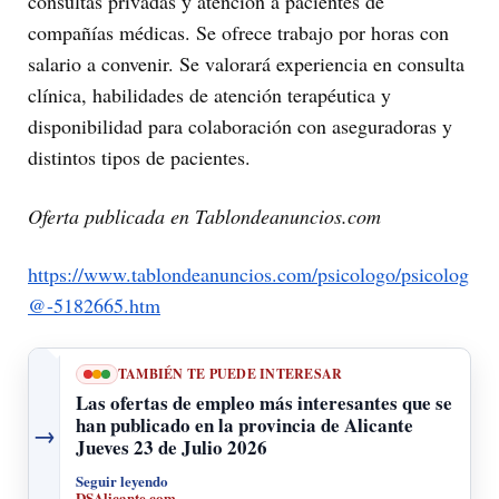
consultas privadas y atención a pacientes de
compañías médicas. Se ofrece trabajo por horas con
salario a convenir. Se valorará experiencia en consulta
clínica, habilidades de atención terapéutica y
disponibilidad para colaboración con aseguradoras y
distintos tipos de pacientes.
Oferta publicada en Tablondeanuncios.com
https://www.tablondeanuncios.com/psicologo/psicolog
@-5182665.htm
TAMBIÉN TE PUEDE INTERESAR
Las ofertas de empleo más interesantes que se
han publicado en la provincia de Alicante
→
Jueves 23 de Julio 2026
Seguir leyendo
DSAlicante.com