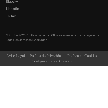
Bluesky
LinkedIn
TikTok
© 2018 – 2026 DSAlicante.com - DSAlicante® es una marca registrada.
Todos los derechos reservados.
Aviso Legal
Política de Privacidad
Política de Cookies
Configuración de Cookies