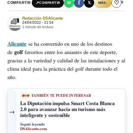
f
♡
0
↗
W
𝕏
COMPARTIR
↓
COMPARTIR
MÁS
Redacción DSAlicante
24/04/2022 - 21:54
1 minuto de lectura
Alicante
se ha convertido en uno de los destinos
golf
de
favoritos entre los amantes de este deporte,
gracias a la variedad y calidad de las instalaciones y al
clima ideal para la práctica del golf durante todo el
año.
TAMBIÉN TE PUEDE INTERESAR
La Diputación impulsa Smart Costa Blanca
2.0 para avanzar hacia un turismo más
→
inteligente y sostenible
Seguir leyendo
DSAlicante.com