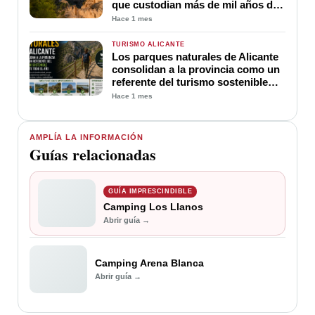
que custodian más de mil años de
historia
Hace 1 mes
TURISMO ALICANTE
Los parques naturales de Alicante
consolidan a la provincia como un
referente del turismo sostenible
durante todo el año
Hace 1 mes
AMPLÍA LA INFORMACIÓN
Guías relacionadas
GUÍA IMPRESCINDIBLE
Camping Los Llanos
Abrir guía →
Camping Arena Blanca
Abrir guía →