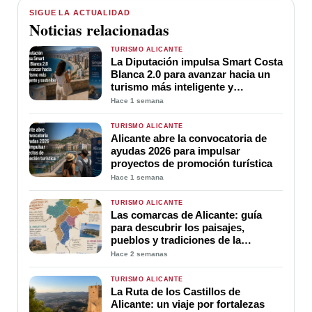
SIGUE LA ACTUALIDAD
Noticias relacionadas
TURISMO ALICANTE
La Diputación impulsa Smart Costa
Blanca 2.0 para avanzar hacia un
turismo más inteligente y
sostenible
Hace 1 semana
TURISMO ALICANTE
Alicante abre la convocatoria de
ayudas 2026 para impulsar
proyectos de promoción turística
Hace 1 semana
TURISMO ALICANTE
Las comarcas de Alicante: guía
para descubrir los paisajes,
pueblos y tradiciones de la
provincia
Hace 2 semanas
TURISMO ALICANTE
La Ruta de los Castillos de
Alicante: un viaje por fortalezas