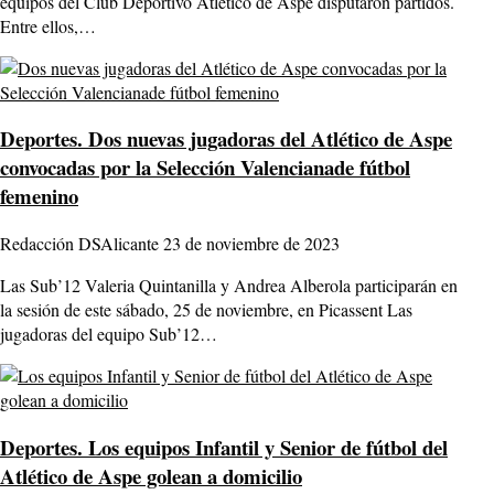
equipos del Club Deportivo Atlético de Aspe disputaron partidos.
Entre ellos,…
Deportes.
Dos nuevas jugadoras del Atlético de Aspe
convocadas por la Selección Valencianade fútbol
femenino
Redacción DSAlicante
23 de noviembre de 2023
Las Sub’12 Valeria Quintanilla y Andrea Alberola participarán en
la sesión de este sábado, 25 de noviembre, en Picassent Las
jugadoras del equipo Sub’12…
Deportes.
Los equipos Infantil y Senior de fútbol del
Atlético de Aspe golean a domicilio