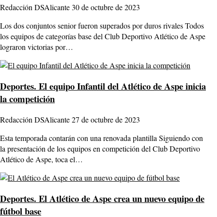
Redacción DSAlicante
30 de octubre de 2023
Los dos conjuntos senior fueron superados por duros rivales Todos
los equipos de categorías base del Club Deportivo Atlético de Aspe
lograron victorias por…
Deportes.
El equipo Infantil del Atlético de Aspe inicia
la competición
Redacción DSAlicante
27 de octubre de 2023
Esta temporada contarán con una renovada plantilla Siguiendo con
la presentación de los equipos en competición del Club Deportivo
Atlético de Aspe, toca el…
Deportes.
El Atlético de Aspe crea un nuevo equipo de
fútbol base