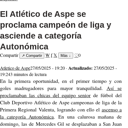
El Atlético de Aspe se
proclama campeón de liga y
asciende a categoría
Autonómica
Compartir
W
f
𝕏
♡
0
↗
Compartir
Más
↓
Actualizado:
Atletico de Aspe
27/05/2025 - 19:20 ·
27/05/2025 -
19:24
3 minutos de lectura
En la primera oportunidad, en el primer tiempo y con
goles madrugadores para mayor tranquilidad.
Así se
proclamaban las chicas del equipo senior
de fútbol del
Club Deportivo Atlético de Aspe campeonas de liga de la
Primera Regional Valenta, logrando con ello el
ascenso a
la categoría Autonómica
. En una calurosa mañana de
domingo, las de Mercedes Gil se desplazaban a San Juan