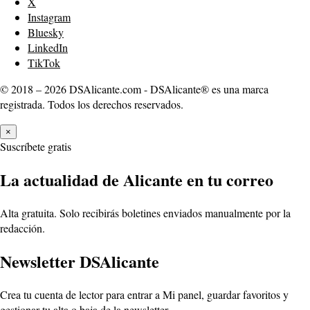
X
Instagram
Bluesky
LinkedIn
TikTok
© 2018 – 2026 DSAlicante.com - DSAlicante® es una marca
registrada. Todos los derechos reservados.
×
Suscríbete gratis
La actualidad de Alicante en tu correo
Alta gratuita. Solo recibirás boletines enviados manualmente por la
redacción.
Newsletter DSAlicante
Crea tu cuenta de lector para entrar a Mi panel, guardar favoritos y
gestionar tu alta o baja de la newsletter.