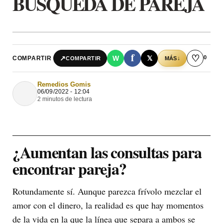
BÚSQUEDA DE PAREJA
f
♡
0
↗
W
𝕏
COMPARTIR
↓
COMPARTIR
MÁS
Remedios Gomis
06/09/2022 - 12:04
2 minutos de lectura
¿Aumentan las consultas para
encontrar pareja?
Rotundamente sí. Aunque parezca frívolo mezclar el
amor con el dinero, la realidad es que hay momentos
de la vida en la que la línea que separa a ambos se