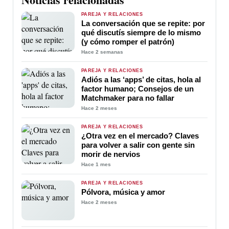
PAREJA Y RELACIONES
La conversación que se repite: por
qué discutís siempre de lo mismo
(y cómo romper el patrón)
Hace 2 semanas
PAREJA Y RELACIONES
Adiós a las ‘apps’ de citas, hola al
factor humano; Consejos de un
Matchmaker para no fallar
Hace 2 meses
PAREJA Y RELACIONES
¿Otra vez en el mercado? Claves
para volver a salir con gente sin
morir de nervios
Hace 1 mes
PAREJA Y RELACIONES
Pólvora, música y amor
Hace 2 meses