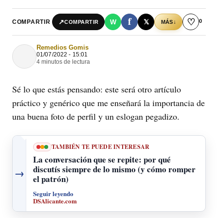
f
♡
0
↗
W
𝕏
COMPARTIR
↓
COMPARTIR
MÁS
Remedios Gomis
01/07/2022 - 15:01
4 minutos de lectura
Sé lo que estás pensando: este será otro artículo
práctico y genérico que me enseñará la importancia de
una buena foto de perfil y un eslogan pegadizo.
TAMBIÉN TE PUEDE INTERESAR
La conversación que se repite: por qué
discutís siempre de lo mismo (y cómo romper
→
el patrón)
Seguir leyendo
DSAlicante.com