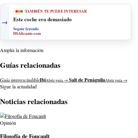
TAMBIÉN TE PUEDE INTERESAR
Este coche era demasiado
→
Seguir leyendo
DSAlicante.com
Amplía la información
Guías relacionadas
Ibi
Salt de Penàguila
Guía imprescindible
Abrir guía →
Abrir guía →
Sigue la actualidad
Noticias relacionadas
Opinión
Filosofía de Foucault