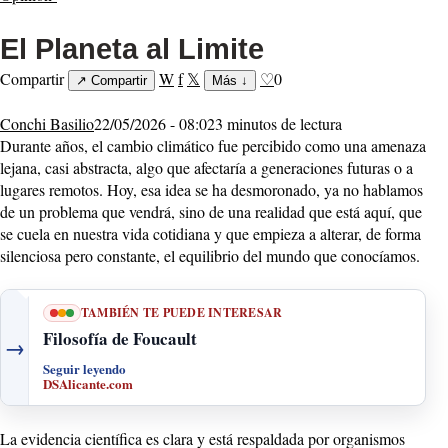
El Planeta al Limite
Compartir
W
f
𝕏
♡
0
↗
Compartir
Más
↓
Conchi Basilio
22/05/2026 - 08:02
3 minutos de lectura
Durante años, el cambio climático fue percibido como una amenaza
lejana, casi abstracta, algo que afectaría a generaciones futuras o a
lugares remotos. Hoy, esa idea se ha desmoronado, ya no hablamos
de un problema que vendrá, sino de una realidad que está aquí, que
se cuela en nuestra vida cotidiana y que empieza a alterar, de forma
silenciosa pero constante, el equilibrio del mundo que conocíamos.
TAMBIÉN TE PUEDE INTERESAR
Filosofía de Foucault
→
Seguir leyendo
DSAlicante.com
La evidencia científica es clara y está respaldada por organismos