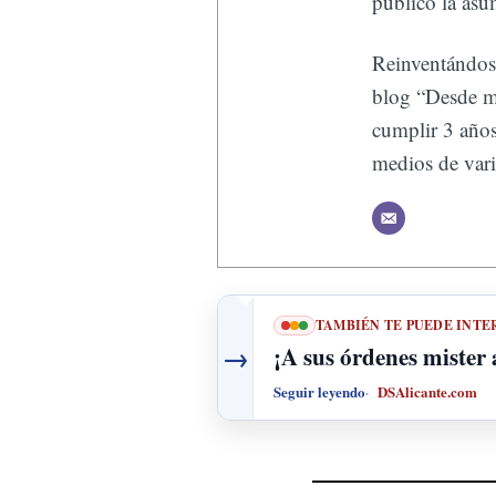
público la asu
Reinventándose
blog “Desde mi
cumplir 3 años
medios de vari
TAMBIÉN TE PUEDE INTE
→
¡A sus órdenes mister
Seguir leyendo
DSAlicante.com