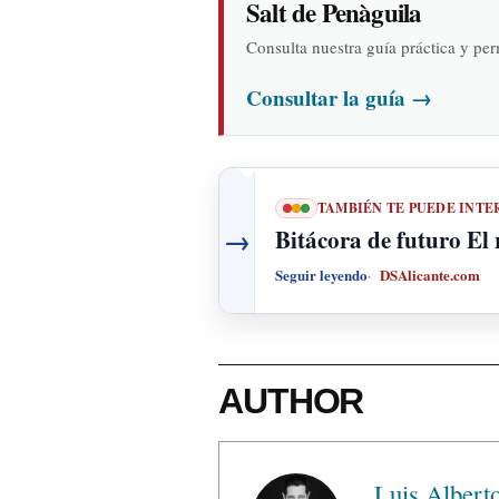
Salt de Penàguila
Consulta nuestra guía práctica y pe
Consultar la guía
→
TAMBIÉN TE PUEDE INTE
→
Bitácora de futuro El 
Seguir leyendo
DSAlicante.com
AUTHOR
Luis Albert