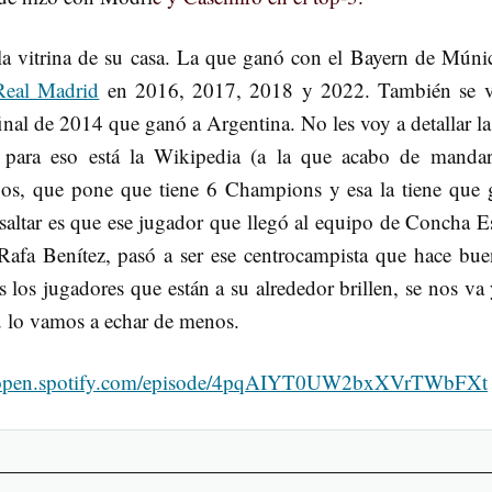
a vitrina de su casa. La que ganó con el Bayern de Múni
Real Madrid
en 2016, 2017, 2018 y 2022. También se 
al de 2014 que ganó a Argentina. No les voy a detallar la
, para eso está la Wikipedia (a la que acabo de manda
roos, que pone que tiene 6 Champions y esa la tiene que 
esaltar es que ese jugador que llegó al equipo de Concha E
afa Benítez, pasó a ser ese centrocampista que hace bue
los jugadores que están a su alrededor brillen, se nos va 
u lo vamos a echar de menos.
//open.spotify.com/episode/4pqAIYT0UW2bxXVrTWbFXt