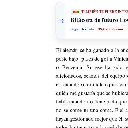
TAMBIÉN TE PUEDE INTE
→
Bitácora de futuro Los
Seguir leyendo
DSAlicante.com
El alemán se ha ganado a la afic
poste bajo, pases de gol a Vinic
o Benzema. Sí, ese ha sido e
aficionados, seamos del equipo q
es, cuando se quita la equipació
quién me gustaría que se hubiera
habla cuando no tiene nada que 
no se come ni una coma. Fiel a
hayan gestionado mejor que él, s
todos los tiempos y la medular 