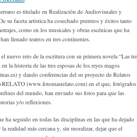
errano es titulado en Realización de Audiovisuales y
De su faceta artística ha cosechado premios y éxitos tanto
etrajes, como en los musicales y obras escénicas que ha
han llenado teatros en tres continentes.
el nuevo reto de la escritura con su primera novela “Las tre
 en la historia de las tres esposas de los reyes magos
inas.es) y dando conferencias del su proyecto de Relatos
RELATO (www.fotomasrelato.com) en el que, fotógrafos
onfines del mundo, han enviado sus fotos para que las
storias y/o reflexiones.
que ha seguido en todas las disciplinas en las que ha dejado
r la realidad más cercana y, sin moralizar, dejar que el