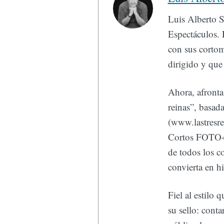
Luis Alberto S
Espectáculos. 
con sus cortom
dirigido y que 
Ahora, afronta 
reinas”, basada
(www.lastresre
Cortos FOTO+
de todos los c
convierta en hi
Fiel al estilo 
su sello: conta