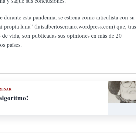
ma y saque sus conclusiones.
 durante esta pandemia, se estrena como articulista con su
 propia luna” (luisalbertoserrano.wordpress.com) que, tras
 de vida, son publicadas sus opiniones en más de 20
os países.
RESAR
 algoritmo!