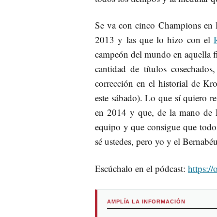
Se va con cinco Champions en l
2013 y las que lo hizo con el
campeón del mundo en aquella fin
cantidad de títulos cosechados
corrección en el historial de K
este sábado). Lo que sí quiero r
en 2014 y que, de la mano de R
equipo y que consigue que todos 
sé ustedes, pero yo y el Bernabé
Escúchalo en el pódcast:
https:
AMPLÍA LA INFORMACIÓN