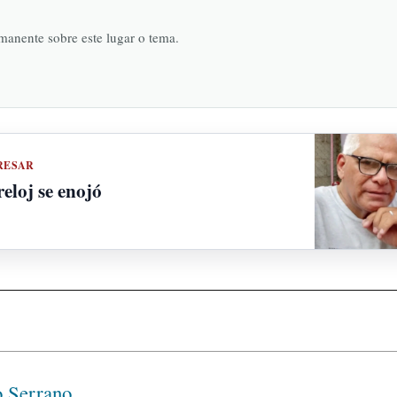
rmanente sobre este lugar o tema.
RESAR
reloj se enojó
o Serrano