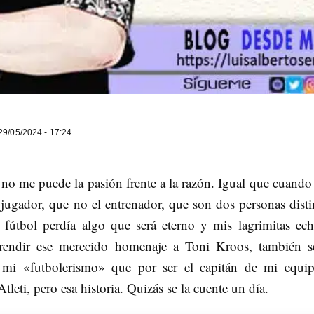
9/05/2024 - 17:24
no me puede la pasión frente a la razón. Igual que cuando
jugador, que no el entrenador, que son dos personas distin
 fútbol perdía algo que será eterno y mis lagrimitas ech
rendir ese merecido homenaje a Toni Kroos, también 
r mi «futbolerismo» que por ser el capitán de mi equi
leti, pero esa historia. Quizás se la cuente un día.