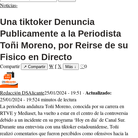
Noticias
›
Una tiktoker Denuncia
Publicamente a la Periodista
Toñi Moreno, por Reirse de su
Fisico en Directo
Compartir
W
f
𝕏
♡
0
↗
Compartir
Más
↓
Actualizado:
Redacción DSAlicante
25/01/2024 - 19:51 ·
25/01/2024 - 19:52
4 minutos de lectura
La periodista andaluza Toñi Moreno, conocida por su carrera en
RTVE y Mediaset, ha vuelto a estar en el centro de la controversia
debido a un incidente en su programa ‘Hoy en día’ de Canal Sur.
Durante una entrevista con una tiktoker estadounidense, Toñi
realizó comentarios que fueron percibidos como ofensivos hacia la