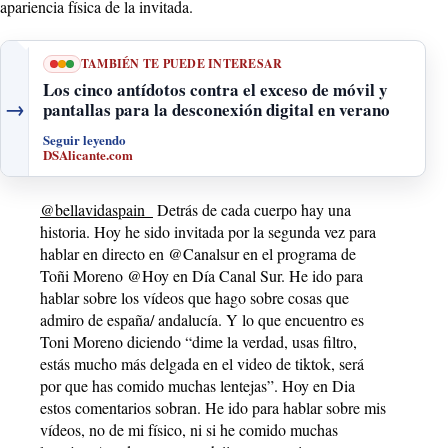
apariencia física de la invitada.
TAMBIÉN TE PUEDE INTERESAR
Los cinco antídotos contra el exceso de móvil y
→
pantallas para la desconexión digital en verano
Seguir leyendo
DSAlicante.com
@bellavidaspain_
Detrás de cada cuerpo hay una
historia. Hoy he sido invitada por la segunda vez para
hablar en directo en @Canalsur en el programa de
Toñi Moreno @Hoy en Día Canal Sur. He ido para
hablar sobre los vídeos que hago sobre cosas que
admiro de españa/ andalucía. Y lo que encuentro es
Toni Moreno diciendo “dime la verdad, usas filtro,
estás mucho más delgada en el video de tiktok, será
por que has comido muchas lentejas”. Hoy en Dia
estos comentarios sobran. He ido para hablar sobre mis
vídeos, no de mi físico, ni si he comido muchas