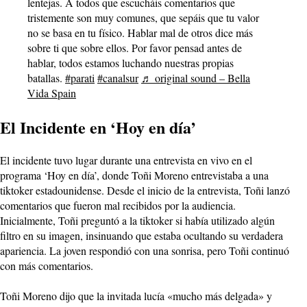
lentejas. A todos que escucháis comentarios que
tristemente son muy comunes, que sepáis que tu valor
no se basa en tu físico. Hablar mal de otros dice más
sobre ti que sobre ellos. Por favor pensad antes de
hablar, todos estamos luchando nuestras propias
batallas.
#parati
#canalsur
♬ original sound – Bella
Vida Spain
El Incidente en ‘Hoy en día’
El incidente tuvo lugar durante una entrevista en vivo en el
programa ‘Hoy en día’, donde Toñi Moreno entrevistaba a una
tiktoker estadounidense. Desde el inicio de la entrevista, Toñi lanzó
comentarios que fueron mal recibidos por la audiencia.
Inicialmente, Toñi preguntó a la tiktoker si había utilizado algún
filtro en su imagen, insinuando que estaba ocultando su verdadera
apariencia. La joven respondió con una sonrisa, pero Toñi continuó
con más comentarios.
Toñi Moreno dijo que la invitada lucía «mucho más delgada» y