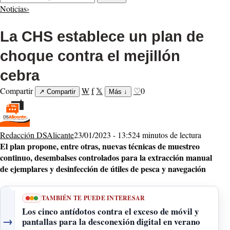
Noticias
›
La CHS establece un plan de
choque contra el mejillón
cebra
Compartir
W
f
𝕏
♡
0
↗
Compartir
Más
↓
Redacción DSAlicante
23/01/2023 - 13:52
4 minutos de lectura
El plan propone, entre otras, nuevas técnicas de muestreo
continuo, desembalses controlados para la extracción manual
de ejemplares y desinfección de útiles de pesca y navegación
TAMBIÉN TE PUEDE INTERESAR
Los cinco antídotos contra el exceso de móvil y
→
pantallas para la desconexión digital en verano