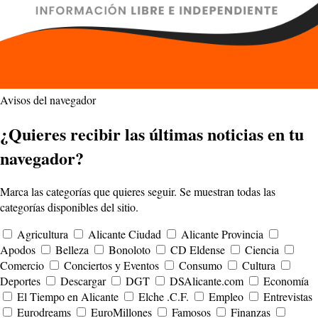
Avisos del navegador
¿Quieres recibir las últimas noticias en tu
navegador?
Marca las categorías que quieres seguir. Se muestran todas las
categorías disponibles del sitio.
Agricultura
Alicante Ciudad
Alicante Provincia
Apodos
Belleza
Bonoloto
CD Eldense
Ciencia
Comercio
Conciertos y Eventos
Consumo
Cultura
Deportes
Descargar
DGT
DSAlicante.com
Economía
El Tiempo en Alicante
Elche .C.F.
Empleo
Entrevistas
Eurodreams
EuroMillones
Famosos
Finanzas