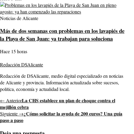
Noticias de Alicante
Más de dos semanas con problemas en los lavapiés de
la Playa de San Juan: ya trabajan para soluciona
Hace 15 horas
Redacción DSAlicante
Redacción de DSAlicante, medio digital especializado en noticias
de Alicante y provincia. Información actualizada sobre sucesos,
política, economía y actualidad local.
La CHS establece un plan de choque contra el
← Anterior
mejillón cebra
¿Cómo solicitar la ayuda de 200 euros? Una guía
Siguiente →
paso a paso
Deja una respuesta