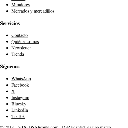
Miradores
Mercados y mercadillos
Servicios
Contacto
Quiénes somos
Newsletter
Tienda
Síguenos
WhatsApp
Facebook
X
Instagram
Bluesky
LinkedIn
TikTok
© 2018 – 2026 DSAlicante.com - DSAlicante® es una marca