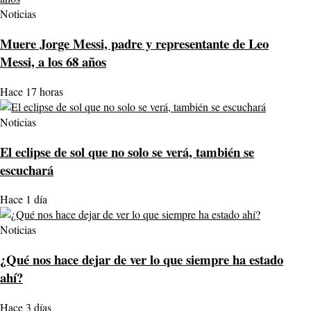
Noticias
Muere Jorge Messi, padre y representante de Leo
Messi, a los 68 años
Hace 17 horas
Noticias
El eclipse de sol que no solo se verá, también se
escuchará
Hace 1 día
Noticias
¿Qué nos hace dejar de ver lo que siempre ha estado
ahí?
Hace 3 días