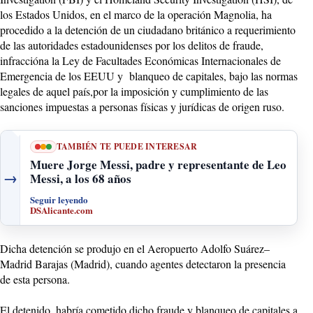
los Estados Unidos, en el marco de la operación Magnolia, ha
procedido a la detención de un ciudadano británico a requerimiento
de las autoridades estadounidenses por los delitos de fraude,
infraccióna la Ley de Facultades Económicas Internacionales de
Emergencia de los EEUU y blanqueo de capitales, bajo las normas
legales de aquel país,por la imposición y cumplimiento de las
sanciones impuestas a personas físicas y jurídicas de origen ruso.
TAMBIÉN TE PUEDE INTERESAR
Muere Jorge Messi, padre y representante de Leo
→
Messi, a los 68 años
Seguir leyendo
DSAlicante.com
Dicha detención se produjo en el Aeropuerto Adolfo Suárez–
Madrid Barajas (Madrid), cuando agentes detectaron la presencia
de esta persona.
El detenido, habría cometido dicho fraude y blanqueo de capitales a