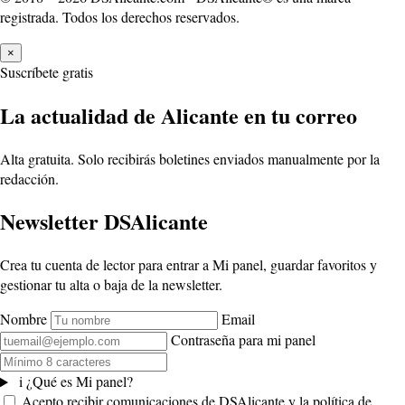
registrada. Todos los derechos reservados.
×
Suscríbete gratis
La actualidad de Alicante en tu correo
Alta gratuita. Solo recibirás boletines enviados manualmente por la
redacción.
Newsletter DSAlicante
Crea tu cuenta de lector para entrar a Mi panel, guardar favoritos y
gestionar tu alta o baja de la newsletter.
Nombre
Email
Contraseña para mi panel
i
¿Qué es Mi panel?
Acepto recibir comunicaciones de DSAlicante y la política de