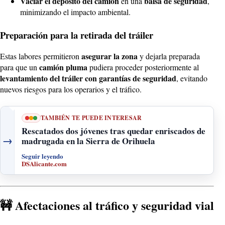
Vaciar el depósito del camión
balsa de seguridad
en una
,
minimizando el impacto ambiental.
Preparación para la retirada del tráiler
asegurar la zona
Estas labores permitieron
y dejarla preparada
camión pluma
para que un
pudiera proceder posteriormente al
levantamiento del tráiler con garantías de seguridad
, evitando
nuevos riesgos para los operarios y el tráfico.
TAMBIÉN TE PUEDE INTERESAR
Rescatados dos jóvenes tras quedar enriscados de
→
madrugada en la Sierra de Orihuela
Seguir leyendo
DSAlicante.com
🚧 Afectaciones al tráfico y seguridad vial