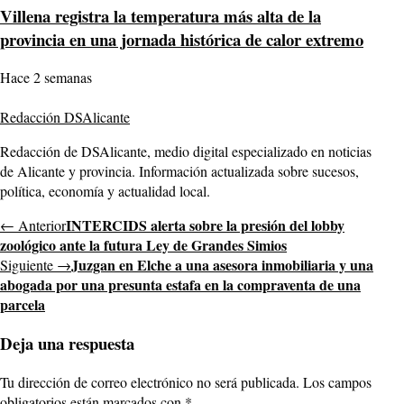
Villena registra la temperatura más alta de la
provincia en una jornada histórica de calor extremo
Hace 2 semanas
Redacción DSAlicante
Redacción de DSAlicante, medio digital especializado en noticias
de Alicante y provincia. Información actualizada sobre sucesos,
política, economía y actualidad local.
INTERCIDS alerta sobre la presión del lobby
← Anterior
zoológico ante la futura Ley de Grandes Simios
Juzgan en Elche a una asesora inmobiliaria y una
Siguiente →
abogada por una presunta estafa en la compraventa de una
parcela
Deja una respuesta
Tu dirección de correo electrónico no será publicada.
Los campos
obligatorios están marcados con
*