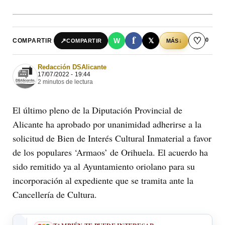
f
♡
0
↗
W
𝕏
COMPARTIR
↓
COMPARTIR
MÁS
Redacción DSAlicante
17/07/2022 - 19:44
2 minutos de lectura
El último pleno de la Diputación Provincial de
Alicante ha aprobado por unanimidad adherirse a la
solicitud de Bien de Interés Cultural Inmaterial a favor
de los populares ‘Armaos’ de Orihuela. El acuerdo ha
sido remitido ya al Ayuntamiento oriolano para su
incorporación al expediente que se tramita ante la
Cancellería de Cultura.