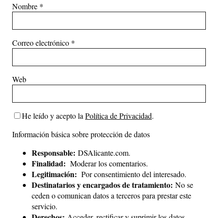
Nombre
*
Correo electrónico
*
Web
He leído y acepto la
Política de Privacidad
.
Información básica sobre protección de datos
Responsable:
DSAlicante.com.
Finalidad:
Moderar los comentarios.
Legitimación:
Por consentimiento del interesado.
Destinatarios y encargados de tratamiento:
No se
ceden o comunican datos a terceros para prestar este
servicio.
Derechos:
Acceder, rectificar y suprimir los datos.