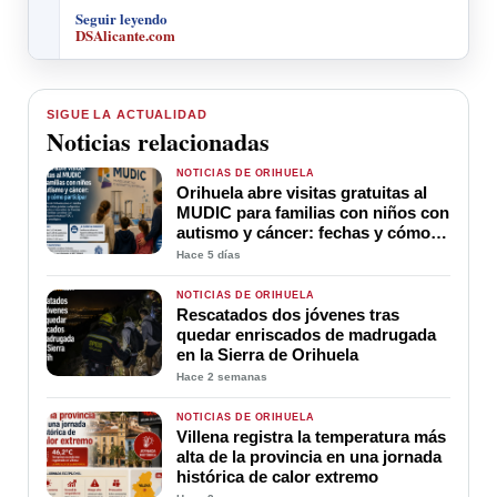
Seguir leyendo
DSAlicante.com
SIGUE LA ACTUALIDAD
Noticias relacionadas
NOTICIAS DE ORIHUELA
Orihuela abre visitas gratuitas al
MUDIC para familias con niños con
autismo y cáncer: fechas y cómo
participar
Hace 5 días
NOTICIAS DE ORIHUELA
Rescatados dos jóvenes tras
quedar enriscados de madrugada
en la Sierra de Orihuela
Hace 2 semanas
NOTICIAS DE ORIHUELA
Villena registra la temperatura más
alta de la provincia en una jornada
histórica de calor extremo