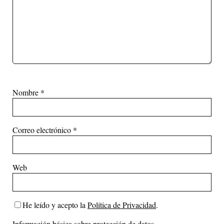
Nombre
*
Correo electrónico
*
Web
He leído y acepto la
Política de Privacidad
.
Información básica sobre protección de datos