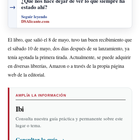
¿Qué nos hace dejar de ver lo que siempre ha
→
estado ahí?
Seguir leyendo
DSAlicante.com
El libro, que salió el 8 de mayo, tuvo tan buen recibimiento que
el sábado 10 de mayo, dos días después de su lanzamiento, ya
tenía agotada la primera tirada. Actualmente, se puede adquirir
en diversas librerías, Amazon o a través de la propia página
web de la editorial.
AMPLÍA LA INFORMACIÓN
Ibi
Consulta nuestra guía práctica y permanente sobre este
lugar o tema.
Consultar la guía
→