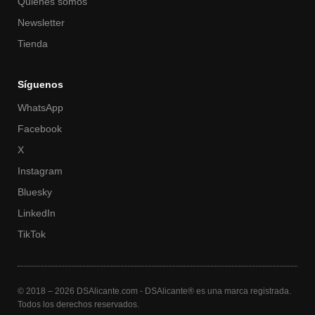
Quiénes somos
Newsletter
Tienda
Síguenos
WhatsApp
Facebook
X
Instagram
Bluesky
LinkedIn
TikTok
© 2018 – 2026 DSAlicante.com - DSAlicante® es una marca registrada.
Todos los derechos reservados.