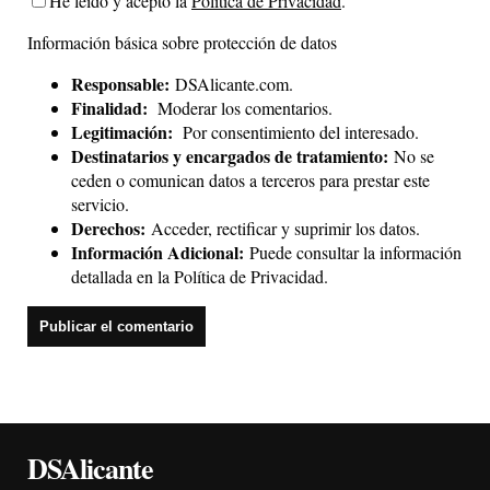
He leído y acepto la
Política de Privacidad
.
Información básica sobre protección de datos
Responsable:
DSAlicante.com.
Finalidad:
Moderar los comentarios.
Legitimación:
Por consentimiento del interesado.
Destinatarios y encargados de tratamiento:
No se
ceden o comunican datos a terceros para prestar este
servicio.
Derechos:
Acceder, rectificar y suprimir los datos.
Información Adicional:
Puede consultar la información
detallada en la
Política de Privacidad
.
DSAlicante