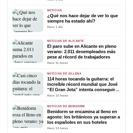
NOTICIAS
¿Qué nos hace dejar de ver lo que
siempre ha estado ahí?
Hace 1 día
NOTICIAS DE ALICANTE
El paro sube en Alicante en pleno
verano: 2.011 desempleados más
pese al récord de trabajadores
Hace 11 horas
NOTICIAS DE VILLENA
114 horas tocando la guitarra: el
increíble récord mundial que José
“El Gran Jota” intenta conseguir
en Villena
Hace 12 horas
NOTICIAS DE BENIDORM
Benidorm se encamina al lleno en
agosto: los británicos ya superan a
los españoles en sus hoteles
Hace 13 horas