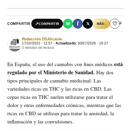
f
♡
0
↗
W
𝕏
COMPARTIR
↓
COMPARTIR
MÁS
Redacción DSAlicante
17/10/2022 - 11:57 ·
Actualizado:
30/07/2026 - 16:27
3 minutos de lectura
está
En España, el uso del cannabis con fines médicos
regulado por el Ministerio de Sanidad.
Hay dos
tipos principales de cannabis medicinal: Las
variedades ricas en THC y las ricas en CBD. Las
cepas ricas en THC suelen utilizarse para tratar el
dolor y otras enfermedades crónicas, mientras que las
ricas en CBD se utilizan para tratar la ansiedad, la
inflamación y las convulsiones.