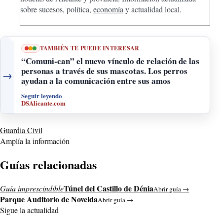
sobre sucesos, política,
economía
y actualidad local.
TAMBIÉN TE PUEDE INTERESAR
“Comuni-can” el nuevo vínculo de relación de las
personas a través de sus mascotas. Los perros
→
ayudan a la comunicación entre sus amos
Seguir leyendo
DSAlicante.com
Guardia Civil
Amplía la información
Guías relacionadas
Túnel del Castillo de Dénia
Guía imprescindible
Abrir guía →
Parque Auditorio de Novelda
Abrir guía →
Sigue la actualidad