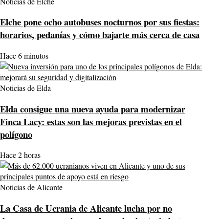
Noticias de Elche
Elche pone ocho autobuses nocturnos por sus fiestas:
horarios, pedanías y cómo bajarte más cerca de casa
Hace 6 minutos
Noticias de Elda
Elda consigue una nueva ayuda para modernizar
Finca Lacy: estas son las mejoras previstas en el
polígono
Hace 2 horas
Noticias de Alicante
La Casa de Ucrania de Alicante lucha por no