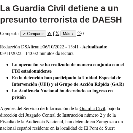
La Guardia Civil detiene a un
presunto terrorista de DAESH
Compartir
W
f
𝕏
♡
0
↗
Compartir
Más
↓
Actualizado:
Redacción DSAlicante
06/10/2022 - 13:41 ·
03/11/2022 - 14:03
2 minutos de lectura
La operación se ha realizado de manera conjunta con el
FBI estadounidense
En la detención han participado la Unidad Especial de
Intervención (UEI) y el Grupo de Acción Rápida (GAR)
La Audiencia Nacional ha decretado su ingreso en
prisión
Agentes del Servicio de Información de la
Guardia Civil
, bajo la
dirección del Juzgado Central de Instrucción número 2 y de la
Fiscalía de la Audiencia Nacional, han detenido en Zaragoza a un
nacional español residente en la localidad de El Pont de Suert