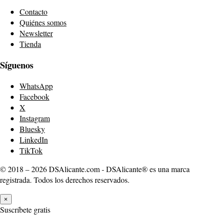
Contacto
Quiénes somos
Newsletter
Tienda
Síguenos
WhatsApp
Facebook
X
Instagram
Bluesky
LinkedIn
TikTok
© 2018 – 2026 DSAlicante.com - DSAlicante® es una marca
registrada. Todos los derechos reservados.
×
Suscríbete gratis