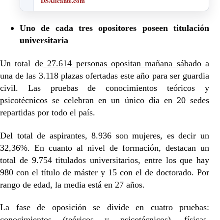
DSAlicante.com
Uno de cada tres opositores poseen titulación
universitaria
Un total de
27.614 personas opositan mañana sábado
a
una de las 3.118 plazas ofertadas este año para ser guardia
civil. Las pruebas de conocimientos teóricos y
psicotécnicos se celebran en un único día en 20 sedes
repartidas por todo el país.
Del total de aspirantes, 8.936 son mujeres, es decir un
32,36%. En cuanto al nivel de formación, destacan un
total de 9.754 titulados universitarios, entre los que hay
980 con el título de máster y 15 con el de doctorado. Por
rango de edad, la media está en 27 años.
La fase de oposición se divide en
cuatro pruebas:
conocimientos (teóricos y psicotécnicos), físicas,