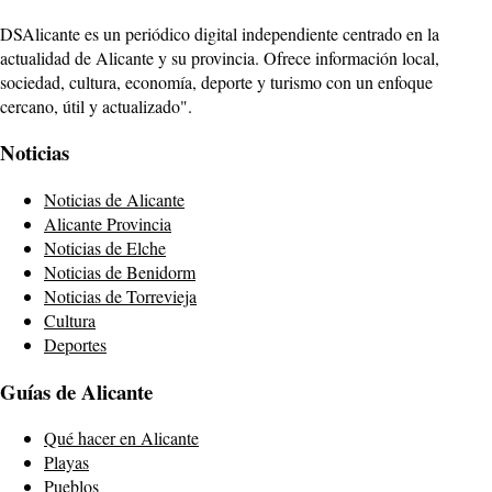
DSAlicante es un periódico digital independiente centrado en la
actualidad de Alicante y su provincia. Ofrece información local,
sociedad, cultura, economía, deporte y turismo con un enfoque
cercano, útil y actualizado".
Noticias
Noticias de Alicante
Alicante Provincia
Noticias de Elche
Noticias de Benidorm
Noticias de Torrevieja
Cultura
Deportes
Guías de Alicante
Qué hacer en Alicante
Playas
Pueblos