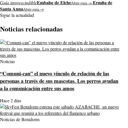
Embalse de Elche
Ermita de
Guía imprescindible
Abrir guía →
Santa Anna
Abrir guía →
Sigue la actualidad
Noticias relacionadas
Noticias
“Comuni-can” el nuevo vínculo de relación de las
personas a través de sus mascotas. Los perros ayudan
a la comunicación entre sus amos
Hace 2 días
Noticias de Benidorm