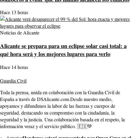
Hace 13 horas
Noticias de Alicante
Alicante se prepara para un eclipse solar casi total: a
qué hora será y los mejores lugares para verlo
Hace 14 horas
Guardia Civil
Toda la prensa, unida en colaboración con la Guardia Civil de
España a través de DSAlicante.com.Desde nuestro medio,
apoyamos y difundimos la labor de las fuerzas y cuerpos de
seguridad, destacando su compromiso con la ciudadanía, la
seguridad y la justicia. Una colaboración basada en el respeto, la
información veraz y el servicio público. 🇪🇸💚
Honduras estará representada por Omar Cruz en el
← Anterior