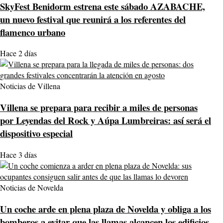
SkyFest Benidorm estrena este sábado AZABACHE,
un nuevo festival que reunirá a los referentes del
flamenco urbano
Hace 2 días
Noticias de Villena
Villena se prepara para recibir a miles de personas
por Leyendas del Rock y Aúpa Lumbreiras: así será el
dispositivo especial
Hace 3 días
Noticias de Novelda
Un coche arde en plena plaza de Novelda y obliga a los
bomberos a evitar que las llamas alcancen los edificios