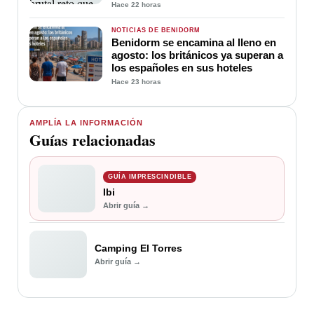
en Villena
Hace 22 horas
NOTICIAS DE BENIDORM
Benidorm se encamina al lleno en
agosto: los británicos ya superan a
los españoles en sus hoteles
Hace 23 horas
AMPLÍA LA INFORMACIÓN
Guías relacionadas
GUÍA IMPRESCINDIBLE
Ibi
Abrir guía →
Camping El Torres
Abrir guía →