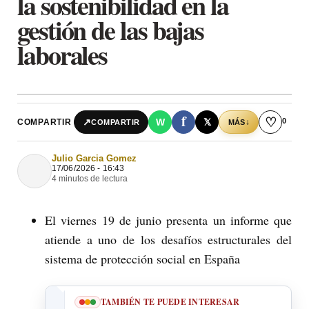
la sostenibilidad en la
gestión de las bajas
laborales
f
♡
0
↗
W
𝕏
COMPARTIR
↓
COMPARTIR
MÁS
Julio Garcia Gomez
17/06/2026 - 16:43
4 minutos de lectura
El viernes 19 de junio presenta un informe que
atiende a uno de los desafíos estructurales del
sistema de protección social en España
TAMBIÉN TE PUEDE INTERESAR