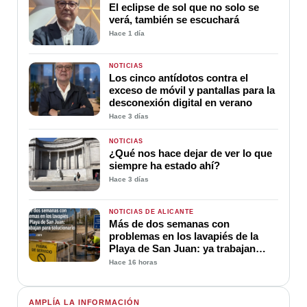
El eclipse de sol que no solo se
verá, también se escuchará
Hace 1 día
NOTICIAS
Los cinco antídotos contra el
exceso de móvil y pantallas para la
desconexión digital en verano
Hace 3 días
NOTICIAS
¿Qué nos hace dejar de ver lo que
siempre ha estado ahí?
Hace 3 días
NOTICIAS DE ALICANTE
Más de dos semanas con
problemas en los lavapiés de la
Playa de San Juan: ya trabajan
para soluciona
Hace 16 horas
AMPLÍA LA INFORMACIÓN