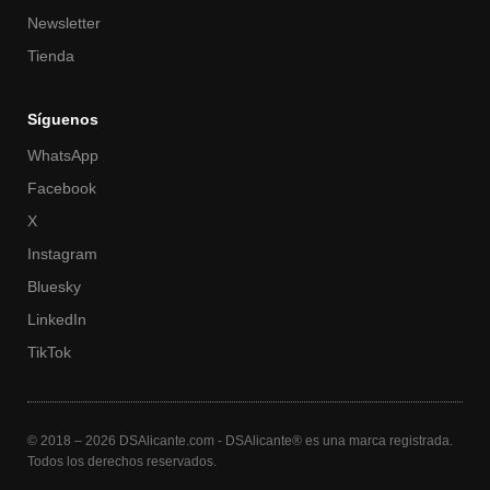
Newsletter
Tienda
Síguenos
WhatsApp
Facebook
X
Instagram
Bluesky
LinkedIn
TikTok
© 2018 – 2026 DSAlicante.com - DSAlicante® es una marca registrada.
Todos los derechos reservados.