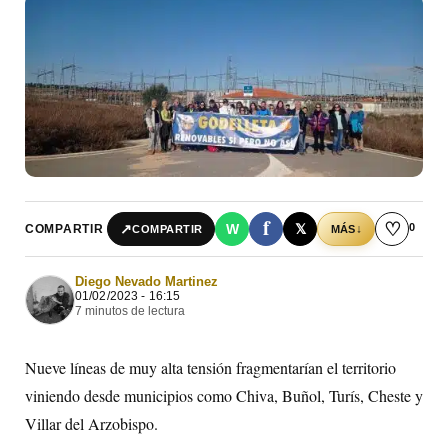
f
♡
0
↗
W
𝕏
COMPARTIR
↓
COMPARTIR
MÁS
Diego Nevado Martinez
01/02/2023 - 16:15
7 minutos de lectura
Nueve líneas de muy alta tensión fragmentarían el territorio
viniendo desde municipios como Chiva, Buñol, Turís, Cheste y
Villar del Arzobispo.