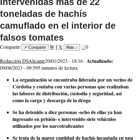
Intervenidas más de 22
toneladas de hachís
camuflado en el interior de
falsos tomates
Compartir
W
f
𝕏
♡
0
↗
Compartir
Más
↓
Actualizado:
Redacción DSAlicante
20/01/2023 - 18:16 ·
09/08/2023 - 09:59
5 minutos de lectura
La organización se encontraba liderada por un vecino de
Córdoba y contaba con varias personas que realizaban
las labores de distribución, custodia y seguridad, así
como la carga y descarga de la droga
Se ha detenido a diez personas -ocho de ellas ya han
ingresado en prisión- e intervenido siete vehículos
utilizados por los narcotraficantes
Se trata de la mayor cantidad de hachís incautada en una