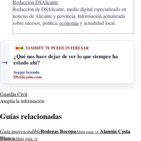
Redacción DSAlicante
Redacción de DSAlicante, medio digital especializado en
noticias de Alicante y provincia. Información actualizada
sobre sucesos, política,
economía
y actualidad local.
TAMBIÉN TE PUEDE INTERESAR
¿Qué nos hace dejar de ver lo que siempre ha
→
estado ahí?
Seguir leyendo
DSAlicante.com
Guardia Civil
Amplía la información
Guías relacionadas
Bodegas Bocopa
Alannia Costa
Guía imprescindible
Abrir guía →
Blanca
Abrir guía →