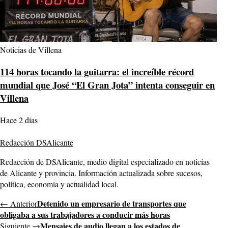
Noticias de Villena
114 horas tocando la guitarra: el increíble récord
mundial que José “El Gran Jota” intenta conseguir en
Villena
Hace 2 días
Redacción DSAlicante
Redacción de DSAlicante, medio digital especializado en noticias
de Alicante y provincia. Información actualizada sobre sucesos,
política, economía y actualidad local.
Detenido un empresario de transportes que
← Anterior
obligaba a sus trabajadores a conducir más horas
Mensajes de audio llegan a los estados de
Siguiente →