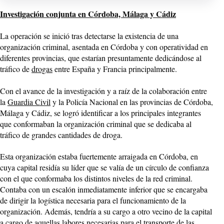
Investigación conjunta en Córdoba, Málaga y Cádiz
La operación se inició tras detectarse la existencia de una
organización criminal, asentada en Córdoba y con operatividad en
diferentes provincias, que estarían presuntamente dedicándose al
tráfico de
drogas
entre España y Francia principalmente.
Con el avance de la investigación y a raíz de la colaboración entre
la
Guardia Civil
y la Policía Nacional en las provincias de Córdoba,
Málaga y Cádiz, se logró identificar a los principales integrantes
que conformaban la organización criminal que se dedicaba al
tráfico de grandes cantidades de droga.
Esta organización estaba fuertemente arraigada en Córdoba, en
cuya capital residía su líder que se valía de un círculo de confianza
con el que conformaba los distintos niveles de la red criminal.
Contaba con un escalón inmediatamente inferior que se encargaba
de dirigir la logística necesaria para el funcionamiento de la
organización. Además, tendría a su cargo a otro vecino de la capital
a cargo de aquellas labores necesarias para el transporte de las