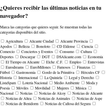
¿Quieres recibir las últimas noticias en tu
navegador?
Marca las categorías que quieres seguir. Se muestran todas las
categorías disponibles del sitio.
Agricultura
Alicante Ciudad
Alicante Provincia
Apodos
Belleza
Bonoloto
CD Eldense
Ciencia
Comercio
Conciertos y Eventos
Consumo
Cultura
Deportes
Descargar
DGT
DSAlicante.com
Economía
El Tiempo en Alicante
Elche .C.F.
Empleo
Entrevistas
Eurodreams
EuroMillones
Famosos
Finanzas
Fútbol
Gastronomía
Gordo de la Primitiva
Hércules CF
Historia
Internacional
La Quiniela
Legal y Derecho
ListaSpam
Lotería Nacional
Medio Ambiente
Moda y
Poesía
Móviles
Movilidad
Mujeres
Música
Nacional
Noticias
Noticias de Alcoy
Noticias de Alicante
Noticias de Altea
Noticias de Animales
Noticias de Aspe
Noticias de Benidorm
Noticias de Callosa del Segura