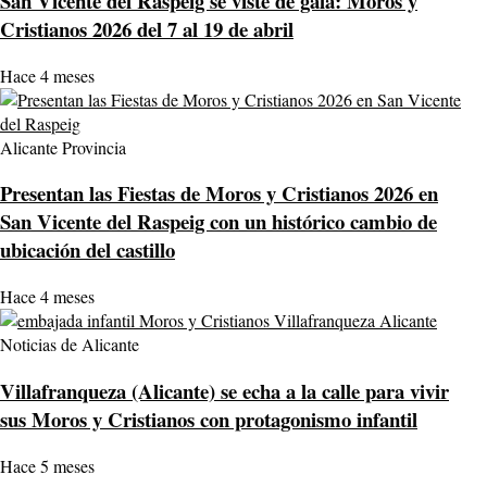
San Vicente del Raspeig se viste de gala: Moros y
Cristianos 2026 del 7 al 19 de abril
Hace 4 meses
Alicante Provincia
Presentan las Fiestas de Moros y Cristianos 2026 en
San Vicente del Raspeig con un histórico cambio de
ubicación del castillo
Hace 4 meses
Noticias de Alicante
Villafranqueza (Alicante) se echa a la calle para vivir
sus Moros y Cristianos con protagonismo infantil
Hace 5 meses