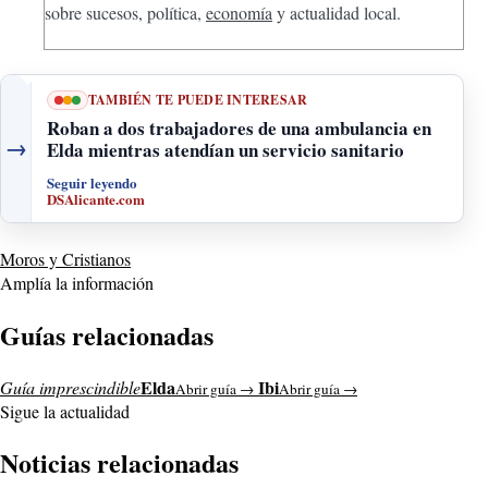
sobre sucesos, política,
economía
y actualidad local.
TAMBIÉN TE PUEDE INTERESAR
Roban a dos trabajadores de una ambulancia en
→
Elda mientras atendían un servicio sanitario
Seguir leyendo
DSAlicante.com
Moros y Cristianos
Amplía la información
Guías relacionadas
Elda
Ibi
Guía imprescindible
Abrir guía →
Abrir guía →
Sigue la actualidad
Noticias relacionadas