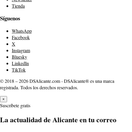
Tienda
Síguenos
WhatsApp
Facebook
X
Instagram
Bluesky
LinkedIn
TikTok
© 2018 – 2026 DSAlicante.com - DSAlicante® es una marca
registrada. Todos los derechos reservados.
×
Suscríbete gratis
La actualidad de Alicante en tu correo