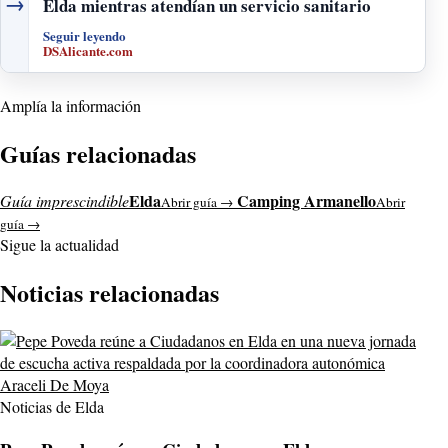
→
Elda mientras atendían un servicio sanitario
Seguir leyendo
DSAlicante.com
Amplía la información
Guías relacionadas
Elda
Camping Armanello
Guía imprescindible
Abrir guía →
Abrir
guía →
Sigue la actualidad
Noticias relacionadas
Noticias de Elda