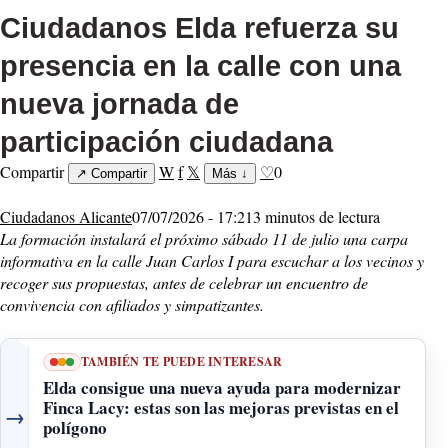
Ciudadanos Elda refuerza su
presencia en la calle con una
nueva jornada de
participación ciudadana
Compartir
W
f
𝕏
♡
0
↗
Compartir
Más
↓
Ciudadanos Alicante
07/07/2026 - 17:21
3 minutos de lectura
La formación instalará el próximo sábado 11 de julio una carpa
informativa en la calle Juan Carlos I para escuchar a los vecinos y
recoger sus propuestas, antes de celebrar un encuentro de
convivencia con afiliados y simpatizantes.
TAMBIÉN TE PUEDE INTERESAR
Elda consigue una nueva ayuda para modernizar
Finca Lacy: estas son las mejoras previstas en el
→
polígono