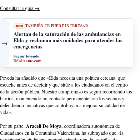
Consultar la guía
→
TAMBIÉN TE PUEDE INTERESAR
Alertan de la saturación de las ambulancias en
Elda y reclaman más unidades para atender las
→
emergencias
Seguir leyendo
DSAlicante.com
Poveda ha añadido que «Elda necesita una política cercana, que
escuche antes de decidir y que sitúe a los ciudadanos en el centro
de la acción pública. Nuestro compromiso es seguir recorriendo los
barrios, manteniendo un contacto permanente con los vecinos y
defendiendo iniciativas que contribuyan a mejorar su calidad de
vida».
Araceli De Moya
Por su parte,
, coordinadora autonómica de
Ciudadanos en la Comunitat Valenciana, ha subrayado que «la
participación ciudadana continúa siendo una de las señas de