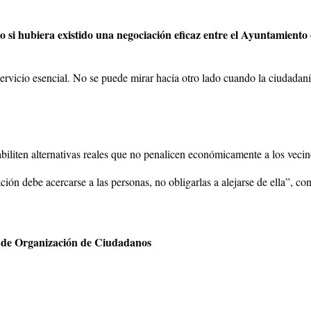
do si hubiera existido una negociación eficaz entre el Ayuntamiento
ervicio esencial. No se puede mirar hacia otro lado cuando la ciudadaní
abiliten alternativas reales que no penalicen económicamente a los vecin
ción debe acercarse a las personas, no obligarlas a alejarse de ella”, c
o de Organización de Ciudadanos