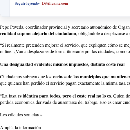
Seguir leyendo
DSAlicante.com
Pepe Poveda, coordinador provincial y secretario autonómico de Orga
realidad supone alejarlo del ciudadano
, obligándole a desplazarse a 
“Si realmente pretenden mejorar el servicio, que expliquen cómo se mejo
online. ¿Van a desplazarse de forma itinerante por las ciudades, como 
Una desigualdad evidente: mismos impuestos, distinto coste real
los vecinos de los municipios que mantiene
Ciudadanos subraya que
que quienes han perdido el servicio pagan exactamente la misma tasa 
La tasa es idéntica para todos, pero el coste real no lo es
“
. Quien tie
pérdida económica derivada de ausentarse del trabajo. Eso es crear ci
Los cálculos son claros:
Amplía la información