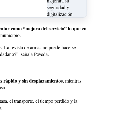
entar como “mejora del servicio” lo que en
o municipio.
es. La revista de armas no puede hacerse
udadano?”, señala Poveda.
s rápido y sin desplazamientos
, mientras
nsa.
tasa, el transporte, el tiempo perdido y la
a.