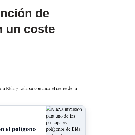
ención de
n un coste
ra Elda y toda su comarca el cierre de la
n el polígono