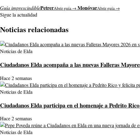
Petrer
Monóvar
Guía imprescindible
Abrir guía →
Abrir guía →
Sigue la actualidad
Noticias relacionadas
Noticias de Elda
Ciudadanos Elda acompaña a las nuevas Falleras Mayores 2
Hace 2 semanas
Noticias de Elda
Ciudadanos Elda participa en el homenaje a Pedrito Rico 
Hace 2 semanas
Noticias de Elda