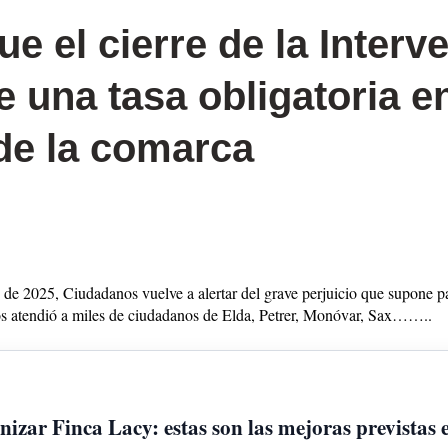
 el cierre de la Interv
 una tasa obligatoria e
 de la comarca
 de 2025, Ciudadanos vuelve a alertar del grave perjuicio que supone pa
ños atendió a miles de ciudadanos de Elda, Petrer, Monóvar, Sax……..
zar Finca Lacy: estas son las mejoras previstas e