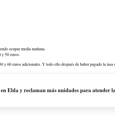
udiendo ocupar media mañana.
0 y 50 euros.
30 y 60 euros adicionales. Y todo ello después de haber pagado la tasa o
s en Elda y reclaman más unidades para atender l