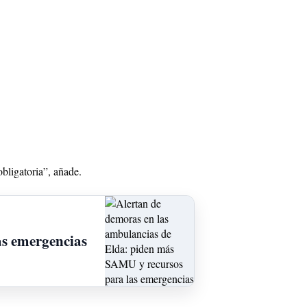
bligatoria”, añade.
as emergencias