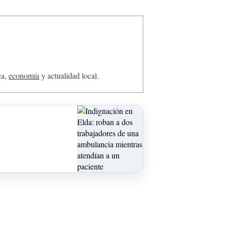
ca,
economía
y actualidad local.