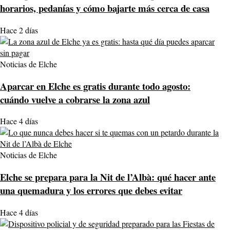
horarios, pedanías y cómo bajarte más cerca de casa
Hace 2 días
Noticias de Elche
Aparcar en Elche es gratis durante todo agosto:
cuándo vuelve a cobrarse la zona azul
Hace 4 días
Noticias de Elche
Elche se prepara para la Nit de l’Albà: qué hacer ante
una quemadura y los errores que debes evitar
Hace 4 días