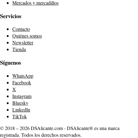
Mercados y mercadillos
Servicios
Contacto
Quiénes somos
Newsletter
Tienda
Síguenos
WhatsApp
Facebook
X
Instagram
Bluesky
LinkedIn
TikTok
© 2018 – 2026 DSAlicante.com - DSAlicante® es una marca
registrada. Todos los derechos reservados.