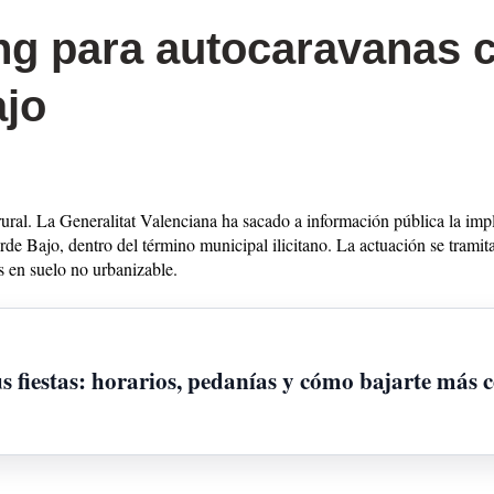
ng para autocaravanas 
ajo
rural. La Generalitat Valenciana ha sacado a información pública la imp
rde Bajo, dentro del término municipal ilicitano. La actuación se trami
s en suelo no urbanizable.
 fiestas: horarios, pedanías y cómo bajarte más c