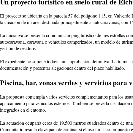
Un proyecto turístico en suelo rural de Elch
El proyecto se ubicaría en la parcela 57 del polígono 115, en Valverde
la creación de un área destinada principalmente a autocaravanas, con 
La iniciativa se presenta como un camping turístico de tres estrellas co
autocaravana, caravana o vehículos camperizados, un modelo de turismo 
gestión de residuos.
El expediente no supone todavía una aprobación definitiva. La tramitac
documentación y presentar alegaciones dentro del plazo habilitado.
Piscina, bar, zonas verdes y servicios para v
La propuesta contempla varios servicios complementarios para los usuario
aparcamiento para vehículos externos. También se prevé la instalación 
integrados en el entorno.
La actuación ocuparía cerca de 19.500 metros cuadrados dentro de una 
Comunitario resulta clave para determinar si el uso turístico propuesto e