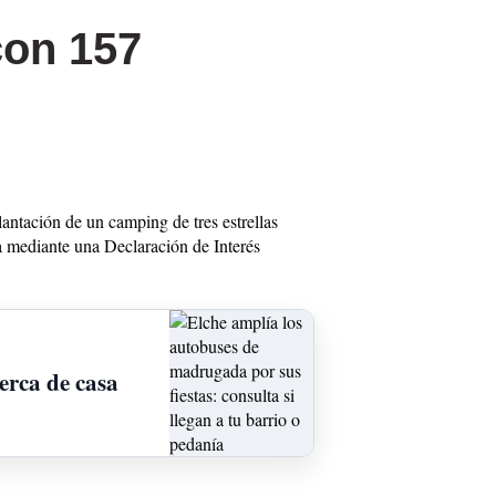
con 157
lantación de un camping de tres estrellas
ta mediante una Declaración de Interés
erca de casa