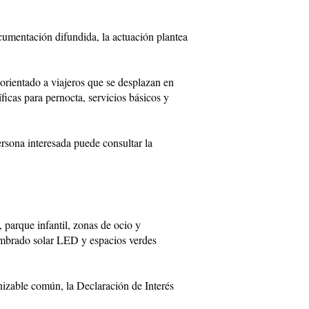
cumentación difundida, la actuación plantea
a orientado a viajeros que se desplazan en
icas para pernocta, servicios básicos y
ersona interesada puede consultar la
 parque infantil, zonas de ocio y
lumbrado solar LED y espacios verdes
nizable común, la Declaración de Interés