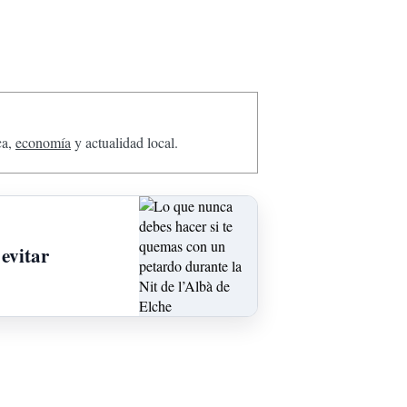
ca,
economía
y actualidad local.
evitar