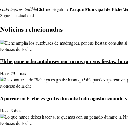
Elche
Parque Municipal de Elche
Guía imprescindible
Abrir guía →
Abr
Sigue la actualidad
Noticias relacionadas
Noticias de Elche
Elche pone ocho autobuses nocturnos por sus fiestas: hor
Hace 23 horas
Noticias de Elche
Aparcar en Elche es gratis durante todo agosto: cuándo vu
Hace 3 días
Noticias de Elche