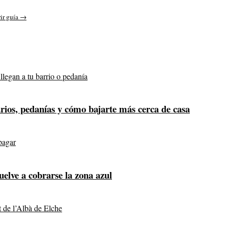
ir guía →
arios, pedanías y cómo bajarte más cerca de casa
elve a cobrarse la zona azul