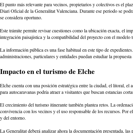
El punto más relevante para vecinos, propietarios y colectivos es el pl
Diari Oficial de la Generalitat Valenciana. Durante ese periodo se podrá
se considera oportuno.
Este trámite permite revisar cuestiones como la ubicación exacta, el impac
integración paisajística y la compatibilidad del proyecto con el modelo 
La información pública es una fase habitual en este tipo de expediente
administraciones, particulares y entidades puedan estudiar la propuesta 
Impacto en el turismo de Elche
Elche cuenta con una posición estratégica entre la ciudad, el litoral,
para autocaravanas podría atraer a visitantes que buscan estancias cort
El crecimiento del turismo itinerante también plantea retos. La ordenaci
convivencia con los vecinos y el uso responsable de los recursos. Por el
y del entorno.
La Generalitat deberá analizar ahora la documentación presentada, las po