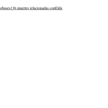
tobuses
136 muertes relacionadas con
Elda