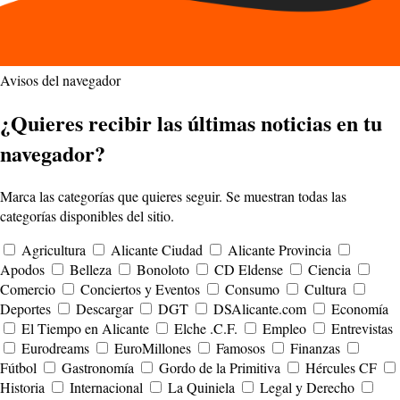
Avisos del navegador
¿Quieres recibir las últimas noticias en tu
navegador?
Marca las categorías que quieres seguir. Se muestran todas las
categorías disponibles del sitio.
Agricultura
Alicante Ciudad
Alicante Provincia
Apodos
Belleza
Bonoloto
CD Eldense
Ciencia
Comercio
Conciertos y Eventos
Consumo
Cultura
Deportes
Descargar
DGT
DSAlicante.com
Economía
El Tiempo en Alicante
Elche .C.F.
Empleo
Entrevistas
Eurodreams
EuroMillones
Famosos
Finanzas
Fútbol
Gastronomía
Gordo de la Primitiva
Hércules CF
Historia
Internacional
La Quiniela
Legal y Derecho