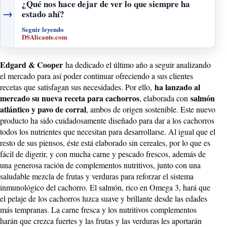
¿Qué nos hace dejar de ver lo que siempre ha
→
estado ahí?
Seguir leyendo
DSAlicante.com
Edgard & Cooper
ha dedicado el último año a seguir analizando
el mercado para así poder continuar ofreciendo a sus clientes
ha lanzado al
recetas que satisfagan sus necesidades. Por ello,
mercado su nueva receta para cachorros
salmón
, elaborada con
atlántico y pavo de corral
, ambos de origen sostenible. Este nuevo
producto ha sido cuidadosamente diseñado para dar a los cachorros
todos los nutrientes que necesitan para desarrollarse. Al igual que el
resto de sus piensos, éste está elaborado sin cereales, por lo que es
fácil de digerir, y con mucha carne y pescado frescos, además de
una generosa ración de complementos nutritivos, junto con una
saludable mezcla de frutas y verduras para reforzar el sistema
inmunológico del cachorro. El salmón, rico en Omega 3, hará que
el pelaje de los cachorros luzca suave y brillante desde las edades
más tempranas. La carne fresca y los nutritivos complementos
harán que crezca fuertes y las frutas y las verduras les aportarán