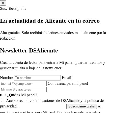
×
Suscríbete gratis
La actualidad de Alicante en tu correo
Alta gratuita. Solo recibirás boletines enviados manualmente por la
redacción.
Newsletter DSAlicante
Crea tu cuenta de lector para entrar a Mi panel, guardar favoritos y
gestionar tu alta o baja de la newsletter.
Nombre
Email
Contraseña para mi panel
i
¿Qué es Mi panel?
Acepto recibir comunicaciones de DSAlicante y la política de
privacidad.
Al
Suscribirme gratis
suscribirte se creará tu acceso a Mi panel. Tu alta en la newsletter quedará