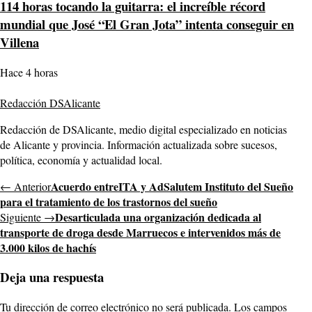
114 horas tocando la guitarra: el increíble récord
mundial que José “El Gran Jota” intenta conseguir en
Villena
Hace 4 horas
Redacción DSAlicante
Redacción de DSAlicante, medio digital especializado en noticias
de Alicante y provincia. Información actualizada sobre sucesos,
política, economía y actualidad local.
Acuerdo entreITA y AdSalutem Instituto del Sueño
← Anterior
para el tratamiento de los trastornos del sueño
Desarticulada una organización dedicada al
Siguiente →
transporte de droga desde Marruecos e intervenidos más de
3.000 kilos de hachís
Deja una respuesta
Tu dirección de correo electrónico no será publicada.
Los campos