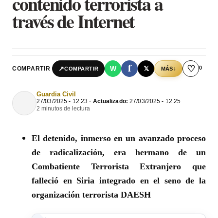
contenido terrorista a
través de Internet
f
♡
0
↗
W
𝕏
COMPARTIR
↓
COMPARTIR
MÁS
Guardia Civil
27/03/2025 - 12:23 ·
Actualizado:
27/03/2025 - 12:25
2 minutos de lectura
El detenido, inmerso en un avanzado proceso
de radicalización, era hermano de un
Combatiente Terrorista Extranjero que
falleció en Siria integrado en el seno de la
organización terrorista DAESH