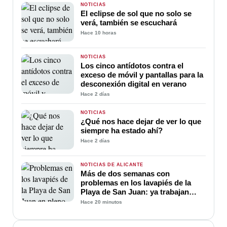
NOTICIAS
El eclipse de sol que no solo se
verá, también se escuchará
Hace 10 horas
NOTICIAS
Los cinco antídotos contra el
exceso de móvil y pantallas para la
desconexión digital en verano
Hace 2 días
NOTICIAS
¿Qué nos hace dejar de ver lo que
siempre ha estado ahí?
Hace 2 días
NOTICIAS DE ALICANTE
Más de dos semanas con
problemas en los lavapiés de la
Playa de San Juan: ya trabajan
para soluciona
Hace 20 minutos