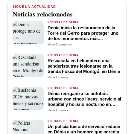
SIGUE LA ACTUALIDAD
Noticias relacionadas
NOTICIAS DE DENIA
Dénia inicia la restauración de la
Torre del Gerro para proteger uno
de los monumentos más
emblemáticos de la Costa Blanca
Hace 2 semanas
NOTICIAS DE DENIA
Rescatada en helicóptero una
senderista tras lesionarse en la
Senda Fosca del Montgó, en Dénia
Hace 2 meses
NOTICIAS DE DENIA
Dénia reorganiza su autobús
urbano con cinco líneas, servicio al
hospital y horario nocturno en
verano
Hace 2 meses
NOTICIAS DE DENIA
Un policía fuera de servicio reduce
en Dénia a un hombre que agredía