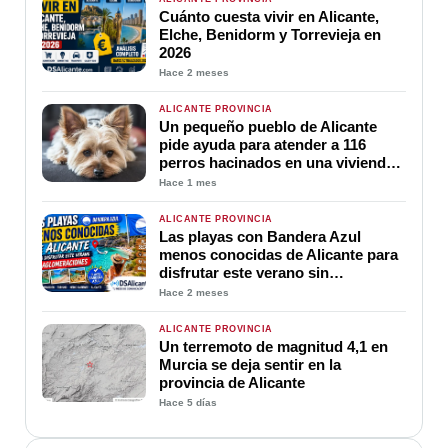
Cuánto cuesta vivir en Alicante,
Elche, Benidorm y Torrevieja en
2026
Hace 2 meses
ALICANTE PROVINCIA
Un pequeño pueblo de Alicante
pide ayuda para atender a 116
perros hacinados en una vivienda
en Confrides
Hace 1 mes
ALICANTE PROVINCIA
Las playas con Bandera Azul
menos conocidas de Alicante para
disfrutar este verano sin
aglomeraciones
Hace 2 meses
ALICANTE PROVINCIA
Un terremoto de magnitud 4,1 en
Murcia se deja sentir en la
provincia de Alicante
Hace 5 días