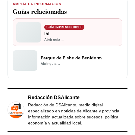
AMPLÍA LA INFORMACIÓN
Guías relacionadas
GUÍA IMPRESCINDIBLE
Ibi
Abrir guía →
Parque de Elche de Benidorm
Abrir guía →
Redacción DSAlicante
Redacción de DSAlicante, medio digital
especializado en noticias de Alicante y provincia.
Información actualizada sobre sucesos, política,
economía y actualidad local.