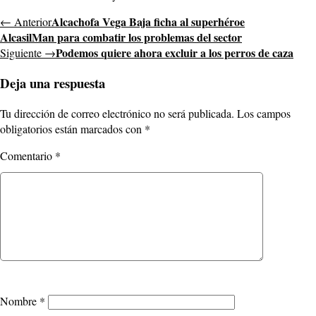
Alcachofa Vega Baja ficha al superhéroe
← Anterior
AlcasilMan para combatir los problemas del sector
Podemos quiere ahora excluir a los perros de caza
Siguiente →
Deja una respuesta
Tu dirección de correo electrónico no será publicada.
Los campos
obligatorios están marcados con
*
Comentario
*
Nombre
*