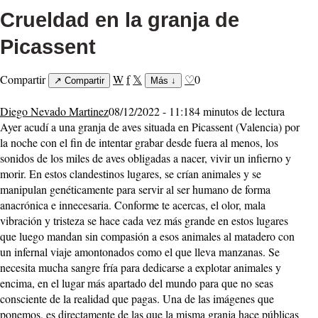
Crueldad en la granja de
Picassent
Compartir
W
f
𝕏
♡
0
↗
Compartir
Más
↓
Diego Nevado Martinez
08/12/2022 - 11:18
4 minutos de lectura
Ayer acudí a una granja de aves situada en Picassent (Valencia) por
la noche con el fin de intentar grabar desde fuera al menos, los
sonidos de los miles de aves obligadas a nacer, vivir un infierno y
morir. En estos clandestinos lugares, se crían animales y se
manipulan genéticamente para servir al ser humano de forma
anacrónica e innecesaria. Conforme te acercas, el olor, mala
vibración y tristeza se hace cada vez más grande en estos lugares
que luego mandan sin compasión a esos animales al matadero con
un infernal viaje amontonados como el que lleva manzanas. Se
necesita mucha sangre fría para dedicarse a explotar animales y
encima, en el lugar más apartado del mundo para que no seas
consciente de la realidad que pagas. Una de las imágenes que
ponemos, es directamente de las que la misma granja hace públicas