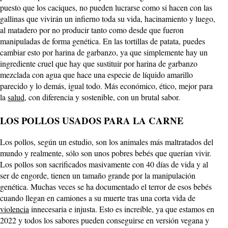
puesto que los caciques, no pueden lucrarse como si hacen con las
gallinas que vivirán un infierno toda su vida, hacinamiento y luego,
al matadero por no producir tanto como desde que fueron
manipuladas de forma genética. En las tortillas de patata, puedes
cambiar esto por harina de garbanzo, ya que simplemente hay un
ingrediente cruel que hay que sustituir por harina de garbanzo
mezclada con agua que hace una especie de líquido amarillo
parecido y lo demás, igual todo. Más económico, ético, mejor para
la
salud
, con diferencia y sostenible, con un brutal sabor.
LOS POLLOS USADOS PARA LA CARNE
Los pollos, según un estudio, son los animales más maltratados del
mundo y realmente, sólo son unos pobres bebés que querían vivir.
Los pollos son sacrificados masivamente con 40 días de vida y al
ser de engorde, tienen un tamaño grande por la manipulación
genética. Muchas veces se ha documentado el terror de esos bebés
cuando llegan en camiones a su muerte tras una corta vida de
violencia
innecesaria e injusta. Esto es increíble, ya que estamos en
2022 y todos los sabores pueden conseguirse en versión vegana y