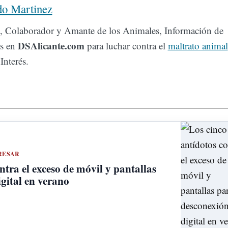
do Martinez
 Colaborador y Amante de los Animales, Información de
DSAlicante.com
es en
para luchar contra el
maltrato animal
Interés.
RESAR
ntra el exceso de móvil y pantallas
gital en verano