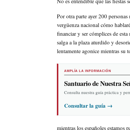
No es entendible que las fiestas s
Por otra parte ayer 200 personas 
vergüenza nacional cómo hablaré 
financiar y ser cómplices de esta
salga a la plaza aturdido y desor
lentamente agonice mientras su t
AMPLÍA LA INFORMACIÓN
Santuario de Nuestra Se
Consulta nuestra guía práctica y pe
Consultar la guía
→
mientras los españoles estamos 