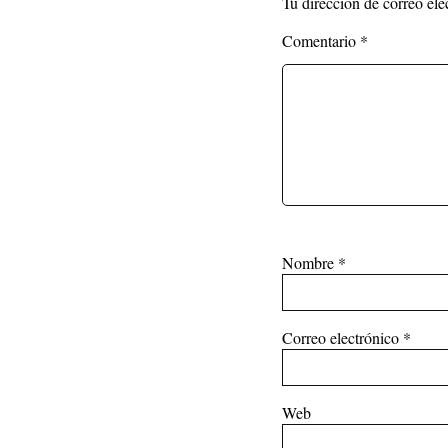
Tu dirección de correo ele
Comentario
*
Nombre
*
Correo electrónico
*
Web