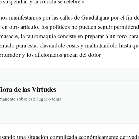
e suspendan y la corrida se celebre.»
nos manifestamos por las calles de Guadalajara por el fin de
en otro artículo, los políticos no pueden seguir permitien
 masacre, la tauromaquia consiste en preparar a un toro par
ientado para estar clavándole cosas y maltratandolo hasta qu
orturador y los aficionados gozan del dolor
ñora de las Virtudes
rmanente sobre este lugar o tema.
pasando una situación complicada económicamente derivada