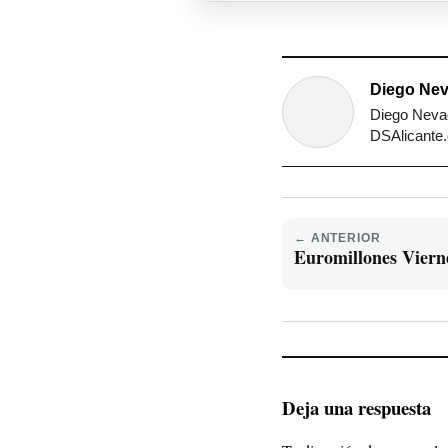
Diego Nev
Diego Nevad
DSAlicante.c
← ANTERIOR
Euromillones Viern
Deja una respuesta