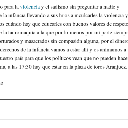
o para la
violencia
y el sadismo sin preguntar a nadie y
la infancia llevando a sus hijos a inculcarles la violencia y
icos cuándo hay que educarles con buenos valores de respet
 la tauromaquia a la que por lo menos por mi parte siemp
torturados y masacrados sin compasión alguna, por el diner
derechos de la infancia vamos a estar allí y os animamos a
nuestro país para que los políticos vean que no pueden hace
ana, a las 17:30 hay que estar en la plaza de toros Aranjuez.