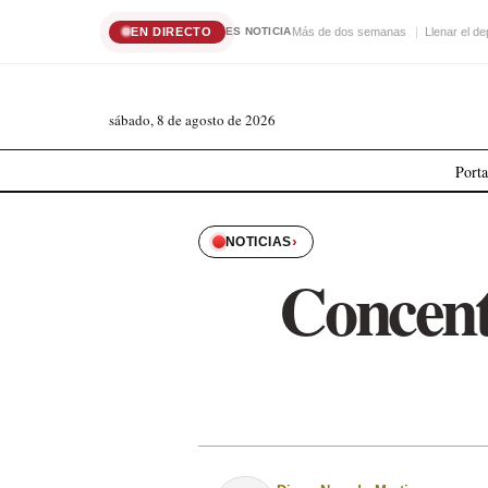
EN DIRECTO
Más de dos semanas
Llenar el de
ES NOTICIA
sábado, 8 de agosto de 2026
Port
›
NOTICIAS
Concent