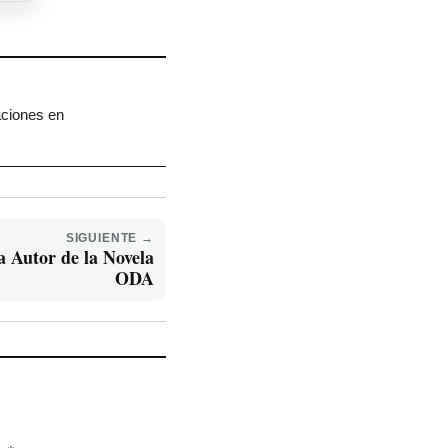
aciones en
SIGUIENTE →
a Autor de la Novela
ODA