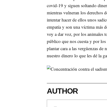
covid-19 y siguen soltando diner
mientras vulneran los derechos de 
intentar hacer de ellos unos sad
empatía y son una víctima más de
voy a dar voz, por los animales 
público que nos cuesta y por los 
plantar cara a las vergüenzas de 
nuestro dinero lo que les dé la g
AUTHOR