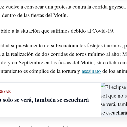
z vuelve a convocar una protesta contra la corrida goyesca
 dentro de las fiestas del Motín.
ebido a la situación que sufrimos debido al Covid-19.
idad supuestamente no subvenciona los festejos taurinos, 
a a la realización de dos corridas de toros mínimo al año; 
ando y en Septiembre en las fiestas del Motín, sino dicha e
untamiento es cómplice de la tortura y
asesinato
de los anim
RESAR
o solo se verá, también se escuchará