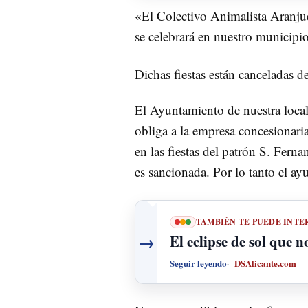
«El Colectivo Animalista Aranjue
se celebrará en nuestro municipio
Dichas fiestas están canceladas d
El Ayuntamiento de nuestra local
obliga a la empresa concesionari
en las fiestas del patrón S. Fern
es sancionada. Por lo tanto el ay
TAMBIÉN TE PUEDE INTE
→
El eclipse de sol que n
Seguir leyendo
DSAlicante.com