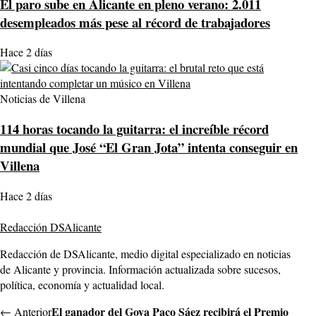
El paro sube en Alicante en pleno verano: 2.011
desempleados más pese al récord de trabajadores
Hace 2 días
Noticias de Villena
114 horas tocando la guitarra: el increíble récord
mundial que José “El Gran Jota” intenta conseguir en
Villena
Hace 2 días
Redacción DSAlicante
Redacción de DSAlicante, medio digital especializado en noticias
de Alicante y provincia. Información actualizada sobre sucesos,
política, economía y actualidad local.
El ganador del Goya Paco Sáez recibirá el Premio
← Anterior