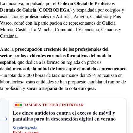
Colexio Oficial de Protésicos
La iniciativa, impulsada por el
Dentais de Galicia (COPRODEGA)
y respaldada por colegios y
asociaciones profesionales de Asturias, Aragón, Cantabria y País
Vasco, contó con la participación de representantes de Galicia,
Murcia, Castilla-La Mancha, Comunidad Valenciana, Canarias y
Cataluña.
preocupación creciente de los profesionales del
Ante la
sector
evidentes carencias formativas del modelo
por las
español
, que dedica a la formación reglada en prótesis
menos de la mitad de horas que el modelo centroeuropeo
dental
–
un total de 2.000 horas de las que menos del 25 % se realizan en
laboratorios-,
estas entidades se han propuesto cambiar el rumbo de
sacar a España de la cola europea.
la profesión y
TAMBIÉN TE PUEDE INTERESAR
Los cinco antídotos contra el exceso de móvil y
→
pantallas para la desconexión digital en verano
Seguir leyendo
DSAlicante.com