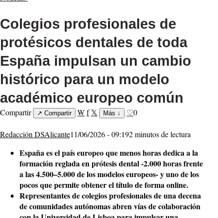
Colegios profesionales de
protésicos dentales de toda
España impulsan un cambio
histórico para un modelo
académico europeo común
Compartir
W
f
𝕏
♡
0
↗
Compartir
Más
↓
Redacción DSAlicante
11/06/2026 - 09:19
2 minutos de lectura
España es el país europeo que menos horas dedica a la
formación reglada en prótesis dental -2.000 horas frente
a las 4.500–5.000 de los modelos europeos- y uno de los
pocos que permite obtener el título de forma online.
Representantes de colegios profesionales de una decena
de comunidades autónomas abren vías de colaboración
con la Universidad de Lisboa para impulsar una