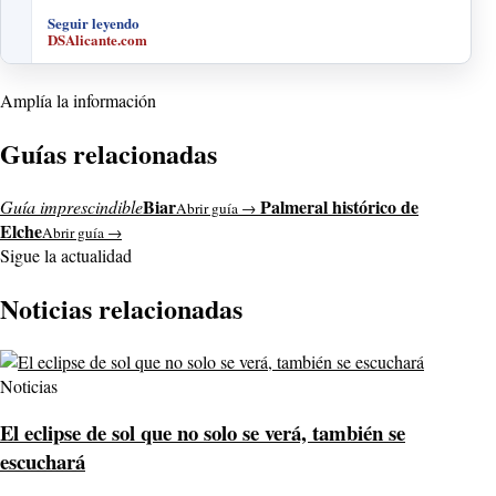
Seguir leyendo
DSAlicante.com
Amplía la información
Guías relacionadas
Biar
Palmeral histórico de
Guía imprescindible
Abrir guía →
Elche
Abrir guía →
Sigue la actualidad
Noticias relacionadas
Noticias
El eclipse de sol que no solo se verá, también se
escuchará