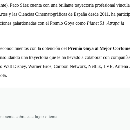
te), Paco Sáez cuenta con una brillante trayectoria profesional vincula
Artes y las Ciencias Cinematográficas de España desde 2011, ha partici
cciones galardonadas con el Premio Goya como
Planet 51
,
Atrapa la
reconocimientos con la obtención del
Premio Goya al Mejor Cortome
onsolidando una trayectoria que le ha llevado a colaborar con compañía
omo Walt Disney, Warner Bros, Cartoon Network, Netflix, TVE, Antena 
ola.
rmanente sobre este lugar o tema.