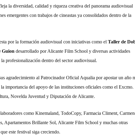
fleja la diversidad, calidad y riqueza creativa del panorama audiovisual
 emergentes con trabajos de cineastas ya consolidados dentro de la
sta por la formación audiovisual con iniciativas como el
Taller de Dob
e Guion
desarrollado por Alicante Film School y diversas actividades
la profesionalización dentro del sector audiovisual.
s agradecimiento al Patrocinador Oficial Aqualia por apostar un año 
n la importancia del apoyo de las instituciones oficiales como el Excmo.
tura, Novelda Juventud y Diputación de Alicante.
s colaboradores como Kinemaland, TodoCopy, Farmacia Climent, Carmenc
s, Apartamentos Brillante Sol, Alicante Film School y muchas otras
ue este festival siga creciendo.